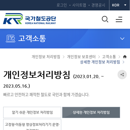
로그인
사이트맵
경영공시
KOR
통
전체메뉴 열기
합
고객소통
검
색
개인정보 처리방침
개인정보 보호센터
고객소통
상세한 개인정보 처리방침
창
개인정보처리방침
공
(2023.01.20. ~
열
유
2023.05.16.)
기
빠르고 안전하고 쾌적한 철도로 국민과 함께 가겠습니다.
하
기
알기 쉬운 개인정보 처리방침
상세한 개인정보 처리방침
열
기
고정형·이동형 영상정보처리기기 운영·