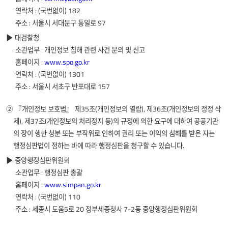
연락처 : (국번없이) 182
주소 : 서울시 서대문구 통일로 97
대검찰청
소관업무 : 개인정보 침해 관련 사건 문의 및 신고
홈페이지 :
www.spo.go.kr
연락처 : (국번없이) 1301
주소 : 서울시 서초구 반포대로 157
② 『개인정보 보호법』 제35조(개인정보의 열람), 제36조(개인정보의 정정·삭
제), 제37조(개인정보의 처리정지 등)의 규정에 의한 요구에 대하여 공공기관
의 장이 행한 청분 또는 부작위로 인하여 권리 또는 이익의 침해를 받은 자는
행정심판법이 정하는 바에 따라 행정심판을 청구할 수 있습니다.
중앙행정심판위원회
소관업무 : 행정심판 총괄
홈페이지 :
www.simpan.go.kr
연락처 : (국번없이) 110
주소 : 세종시 도움5로 20 정부세종청사 7-2동 중앙행정심판위원회