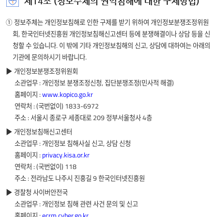
제14조 (정보주체의 권익침해에 대한 구제방법)
① 정보주체는 개인정보침해로 인한 구제를 받기 위하여 개인정보분쟁조정위원
회, 한국인터넷진흥원 개인정보침해신고센터 등에 분쟁해결이나 상담 등을 신
청할 수 있습니다. 이 밖에 기타 개인정보침해의 신고, 상담에 대하여는 아래의
기관에 문의하시기 바랍니다.
개인정보분쟁조정위원회
소관업무 : 개인정보 분쟁조정신청, 집단분쟁조정(민사적 해결)
홈페이지 :
www.kopico.go.kr
연락처 : (국번없이) 1833-6972
주소 : 서울시 종로구 세종대로 209 정부서울청사 4층
개인정보침해신고센터
소관업무 : 개인정보 침해사실 신고, 상담 신청
홈페이지 :
privacy.kisa.or.kr
연락처 : (국번없이) 118
주소 : 전라남도 나주시 진흥길 9 한국인터넷진흥원
경찰청 사이버안전국
소관업무 : 개인정보 침해 관련 사건 문의 및 신고
홈페이지 :
ecrm.cyber.go.kr