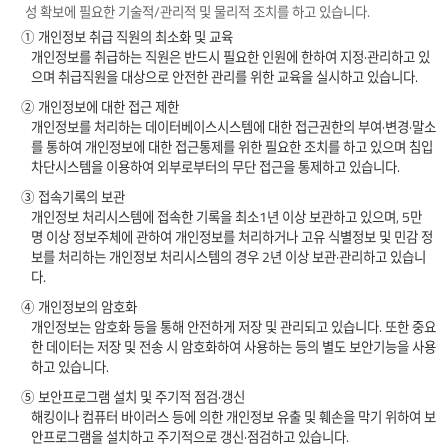
성 확보에 필요한 기술적/관리적 및 물리적 조치를 하고 있습니다.
① 개인정보 취급 직원의 최소화 및 교육
개인정보를 취급하는 직원은 반드시 필요한 인원에 한하여 지정·관리하고 있
으며 취급직원을 대상으로 안전한 관리를 위한 교육을 실시하고 있습니다.
② 개인정보에 대한 접근 제한
개인정보를 처리하는 데이터베이스시스템에 대한 접근권한의 부여·변경·말소
를 통하여 개인정보에 대한 접근통제를 위한 필요한 조치를 하고 있으며 침입
차단시스템을 이용하여 외부로부터의 무단 접근을 통제하고 있습니다.
③ 접속기록의 보관
개인정보 처리시스템에 접속한 기록을 최소1년 이상 보관하고 있으며, 5만
명 이상 정보주체에 관하여 개인정보를 처리하거나 고유 식별정보 및 민감 정
보를 처리하는 개인정보 처리시스템의 경우 2년 이상 보관·관리하고 있습니
다.
④ 개인정보의 암호화
개인정보는 암호화 등을 통해 안전하게 저장 및 관리되고 있습니다. 또한 중요
한 데이터는 저장 및 전송 시 암호화하여 사용하는 등의 별도 보안기능을 사용
하고 있습니다.
⑤ 보안프로그램 설치 및 주기적 점검·갱신
해킹이나 컴퓨터 바이러스 등에 의한 개인정보 유출 및 훼손을 막기 위하여 보
안프로그램을 설치하고 주기적으로 갱신·점검하고 있습니다.