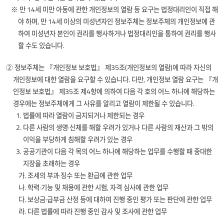
※ 만 14세 미만 아동에 관한 개인정보의 열람 등 요구는 법정대리인이 직접 해
야 하며, 만 14세 이상의 미성년자인 정보주체는 정보주체의 개인정보에 관
하여 미성년자 본인이 권리를 행사하거나 법정대리인을 통하여 권리를 행사
할 수도 있습니다.
② 정보주체는 『개인정보 보호법』 제35조(개인정보의 열람)에 따라 자신의
개인정보에 대한 열람을 요구할 수 있습니다. 다만, 개인정보 열람 요구는 『개
인정보 보호법』 제35조 제4항에 의하여 다음 각 호의 어느 하나에 해당하는
경우에는 정보주체에게 그 사유를 알리고 열람이 제한될 수 있습니다.
1. 법률에 따라 열람이 금지되거나 제한되는 경우
2. 다른 사람의 생명·신체를 해할 우려가 있거나 다른 사람의 재산과 그 밖의
이익을 부당하게 침해할 우려가 있는 경우
3. 공공기관이 다음 각 목의 어느 하나에 해당하는 업무를 수행할 때 중대한
지장을 초래하는 경우
가. 조세의 부과·징수 또는 환급에 관한 업무
나. 학력·기능 및 채용에 관한 시험, 자격 심사에 관한 업무
다. 보상금·급부금 산정 등에 대하여 진행 중인 평가 또는 판단에 관한 업무
라. 다른 법률에 따라 진행 중인 감사 및 조사에 관한 업무