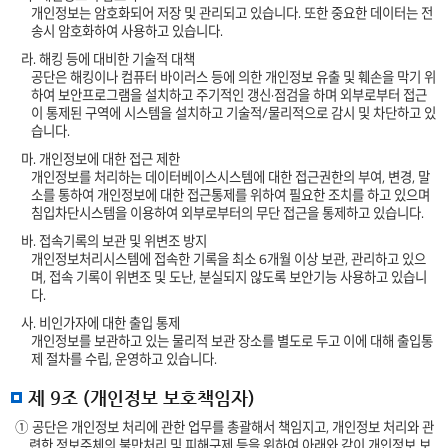
개인정보는 암호화되어 저장 및 관리되고 있습니다. 또한 중요한 데이터는 전
송시 암호화하여 사용하고 있습니다.
라. 해킹 등에 대비한 기술적 대책
공단은 해킹이나 컴퓨터 바이러스 등에 의한 개인정보 유출 및 훼손을 막기 위
하여 보안프로그램을 설치하고 주기적인 갱신·점검을 하며 외부로부터 접근
이 통제된 구역에 시스템을 설치하고 기술적/물리적으로 감시 및 차단하고 있
습니다.
마. 개인정보에 대한 접근 제한
개인정보를 처리하는 데이터베이스시스템에 대한 접근권한의 부여, 변경, 말
소를 통하여 개인정보에 대한 접근통제를 위하여 필요한 조치를 하고 있으며
침입차단시스템을 이용하여 외부로부터의 무단 접근을 통제하고 있습니다.
바. 접속기록의 보관 및 위변조 방지
개인정보처리시스템에 접속한 기록을 최소 6개월 이상 보관, 관리하고 있으
며, 접속 기록이 위변조 및 도난, 분실되지 않도록 보안기능 사용하고 있습니
다.
사. 비인가자에 대한 출입 통제
개인정보를 보관하고 있는 물리적 보관 장소를 별도로 두고 이에 대해 출입통
제 절차를 수립, 운영하고 있습니다.
제 9조 (개인정보 보호책임자)
① 공단은 개인정보 처리에 관한 업무를 총괄해서 책임지고, 개인정보 처리와 관
련한 정보주체의 불만처리 및 피해구제 등을 위하여 아래와 같이 개인정보 보