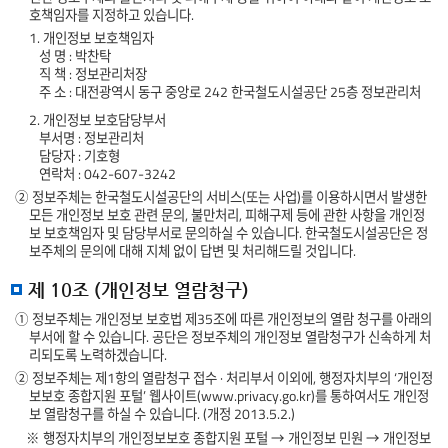
호책임자를 지정하고 있습니다.
1. 개인정보 보호책임자
성 명 : 박찬탁
직 책 : 정보관리처장
주 소 : 대전광역시 동구 중앙로 242 한국철도시설공단 25층 정보관리처
2. 개인정보 보호담당부서
부서명 : 정보관리처
담당자 : 기호형
연락처 : 042-607-3242
② 정보주체는 한국철도시설공단의 서비스(또는 사업)를 이용하시면서 발생한
모든 개인정보 보호 관련 문의, 불만처리, 피해구제 등에 관한 사항을 개인정
보 보호책임자 및 담당부서로 문의하실 수 있습니다. 한국철도시설공단은 정
보주체의 문의에 대해 지체 없이 답변 및 처리해드릴 것입니다.
제 10조 (개인정보 열람청구)
① 정보주체는 개인정보 보호법 제35조에 따른 개인정보의 열람 청구를 아래의
부서에 할 수 있습니다. 공단은 정보주체의 개인정보 열람청구가 신속하게 처
리되도록 노력하겠습니다.
② 정보주체는 제1항의 열람청구 접수 · 처리부서 이외에, 행정자치부의 ‘개인정
보보호 종합지원 포털’ 웹사이트(www.privacy.go.kr)를 통하여서도 개인정
보 열람청구를 하실 수 있습니다. (개정 2013.5.2.)
※ 행정자치부의 개인정보보호 종합지원 포털 → 개인정보 민원 → 개인정보