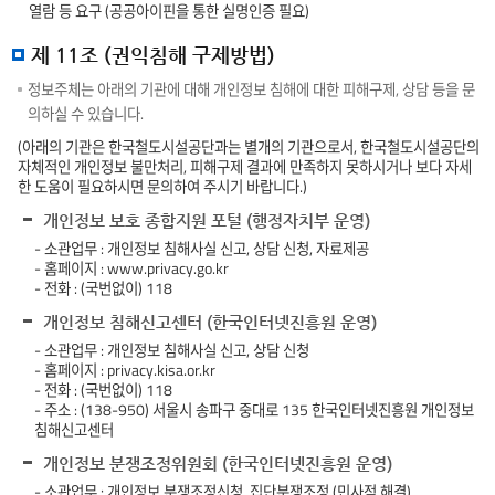
열람 등 요구 (공공아이핀을 통한 실명인증 필요)
제 11조 (권익침해 구제방법)
정보주체는 아래의 기관에 대해 개인정보 침해에 대한 피해구제, 상담 등을 문
의하실 수 있습니다.
(아래의 기관은 한국철도시설공단과는 별개의 기관으로서, 한국철도시설공단의
자체적인 개인정보 불만처리, 피해구제 결과에 만족하지 못하시거나 보다 자세
한 도움이 필요하시면 문의하여 주시기 바랍니다.)
개인정보 보호 종합지원 포털 (행정자치부 운영)
- 소관업무 : 개인정보 침해사실 신고, 상담 신청, 자료제공
- 홈페이지 : www.privacy.go.kr
- 전화 : (국번없이) 118
개인정보 침해신고센터 (한국인터넷진흥원 운영)
- 소관업무 : 개인정보 침해사실 신고, 상담 신청
- 홈페이지 : privacy.kisa.or.kr
- 전화 : (국번없이) 118
- 주소 : (138-950) 서울시 송파구 중대로 135 한국인터넷진흥원 개인정보
침해신고센터
개인정보 분쟁조정위원회 (한국인터넷진흥원 운영)
- 소관업무 : 개인정보 분쟁조정신청, 집단분쟁조정 (민사적 해결)