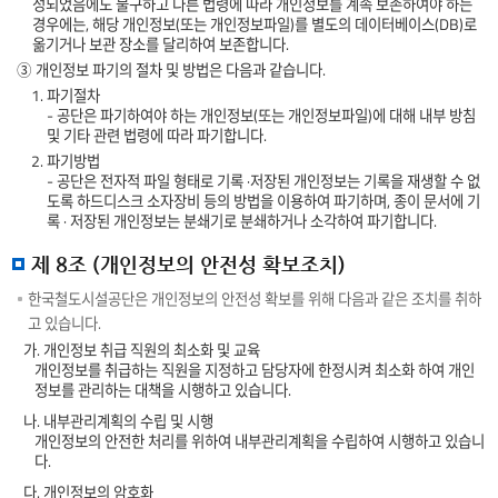
성되었음에도 불구하고 다른 법령에 따라 개인정보를 계속 보존하여야 하는
경우에는, 해당 개인정보(또는 개인정보파일)를 별도의 데이터베이스(DB)로
옮기거나 보관 장소를 달리하여 보존합니다.
③ 개인정보 파기의 절차 및 방법은 다음과 같습니다.
1. 파기절차
- 공단은 파기하여야 하는 개인정보(또는 개인정보파일)에 대해 내부 방침
및 기타 관련 법령에 따라 파기합니다.
2. 파기방법
- 공단은 전자적 파일 형태로 기록 ·저장된 개인정보는 기록을 재생할 수 없
도록 하드디스크 소자장비 등의 방법을 이용하여 파기하며, 종이 문서에 기
록 · 저장된 개인정보는 분쇄기로 분쇄하거나 소각하여 파기합니다.
제 8조 (개인정보의 안전성 확보조치)
한국철도시설공단은 개인정보의 안전성 확보를 위해 다음과 같은 조치를 취하
고 있습니다.
가. 개인정보 취급 직원의 최소화 및 교육
개인정보를 취급하는 직원을 지정하고 담당자에 한정시켜 최소화 하여 개인
정보를 관리하는 대책을 시행하고 있습니다.
나. 내부관리계획의 수립 및 시행
개인정보의 안전한 처리를 위하여 내부관리계획을 수립하여 시행하고 있습니
다.
다. 개인정보의 암호화