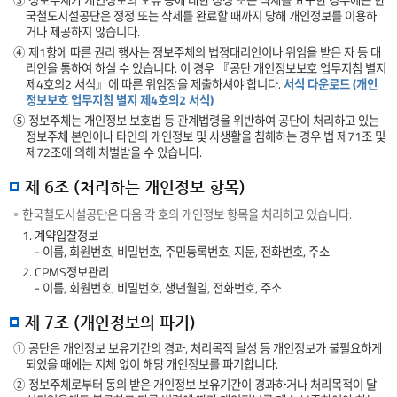
③ 정보주체가 개인정보의 오류 등에 대한 정정 또는 삭제를 요구한 경우에는 한
국철도시설공단은 정정 또는 삭제를 완료할 때까지 당해 개인정보를 이용하
거나 제공하지 않습니다.
④ 제1항에 따른 권리 행사는 정보주체의 법정대리인이나 위임을 받은 자 등 대
리인을 통하여 하실 수 있습니다. 이 경우 『공단 개인정보보호 업무지침 별지
제4호의2 서식』에 따른 위임장을 제출하셔야 합니다.
서식 다운로드 (개인
정보보호 업무지침 별지 제4호의2 서식)
⑤ 정보주체는 개인정보 보호법 등 관계법령을 위반하여 공단이 처리하고 있는
정보주체 본인이나 타인의 개인정보 및 사생활을 침해하는 경우 법 제71조 및
제72조에 의해 처벌받을 수 있습니다.
제 6조 (처리하는 개인정보 항목)
한국철도시설공단은 다음 각 호의 개인정보 항목을 처리하고 있습니다.
1. 계약입찰정보
- 이름, 회원번호, 비밀번호, 주민등록번호, 지문, 전화번호, 주소
2. CPMS정보관리
- 이름, 회원번호, 비밀번호, 생년월일, 전화번호, 주소
제 7조 (개인정보의 파기)
① 공단은 개인정보 보유기간의 경과, 처리목적 달성 등 개인정보가 불필요하게
되었을 때에는 지체 없이 해당 개인정보를 파기합니다.
② 정보주체로부터 동의 받은 개인정보 보유기간이 경과하거나 처리목적이 달