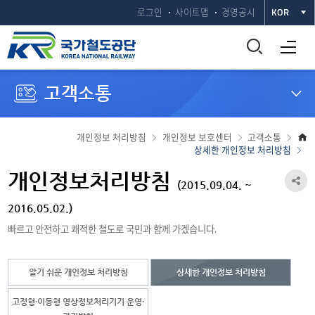
로그인
사이트맵
경영공시
KOR
통
전체메뉴 열기
합
고객소통
검
색
개인정보 처리방침
개인정보 보호센터
고객소통
상세한 개인정보 처리방침
창
개인정보처리방침
공
(2015.09.04. ~
열
유
2016.05.02.)
기
빠르고 안전하고 쾌적한 철도로 국민과 함께 가겠습니다.
하
기
알기 쉬운 개인정보 처리방침
상세한 개인정보 처리방침
열
기
고정형·이동형 영상정보처리기기 운영·