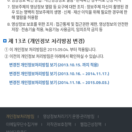
6. 영상정보 확인 방법 : 개인영상정보 열람 · 존재확인 청구서로 신청 서식
7. 정보주체의 영상정보 열람 등 요구에 대한 조치 : 정보주체 자신이 촬영된 경
우 또는 명백히 정보주체의 생명 · 신체 · 재산 이익을 위해 필요한 경우에 한
해 열람을 허용함
8. 영상정보 보호를 위한 조치 : 접근통제 및 접근권한 제한, 영상정보의 안전한
저장 · 전송기술 적용, 녹음기능 사용금지, 임의조작 금지 등
제 13조 (개인정보 처리방침 변경)
① 이 개인정보 처리방침은 2015.09.04. 부터 적용됩니다.
② 이전의 개인정보 처리방침은 아래에서 확인하실 수 있습니다.
변경전 개인정보처리방침 보기 (2013.10.15. 까지 적용)
변경전 개인정보처리방침 보기 (2013.10.16. ~ 2014.11.17.)
변경전 개인정보처리방침 보기 (2014.11.18. ~ 2015.09.03.)
개인정보처리방침
영상정보처리기기 운영·관리방침
이메일무단수집거부
저작권보호정책
웹접근성정책