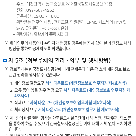
주소 : 대전광역시 동구 중앙로 242 한국철도시설공단 25층
전화 : 042-607-4952
근무시간 : 09:00 ~ 18:00
위탁받는 업무의 내용 : 전자조달, 민원관리, CPMS 시스템의 H/W 및
S/W 유지관리, Help-desk 운영
위탁기간 : 위탁계약 종료 시까지
② 위탁업무의 내용이나 수탁자가 변경될 경우에는 지체 없이 본 개인정보 처리
방침을 통하여 공개하도록 하겠습니다.
제 5조 (정보주체의 권리 · 의무 및 행사방법)
① 정보주체는 한국철도시설공단에 대해 언제든지 다음 각 호의 개인정보 보호
관련 권리를 행사할 수 있습니다.
1. 개인정보 열람요구
서식 다운로드 (개인정보보호 업무지침 제4호서식)
2. 오류 등이 있을 경우 정정 요구
서식 다운로드 (개인정보보호 업무지침 제
4호서식)
3. 삭제요구
서식 다운로드 (개인정보보호 업무지침 제4호서식)
4. 처리정지 요구
서식 다운로드 (개인정보보호 업무지침 제4호서식)
② 제1항에 따른 권리 행사는 한국철도시설공단에 대해 서면, 전자우편, 팩스 등
을 통하여 하실 수 있으며 한국철도시설공단은 이에 대해 지체 없이 조치하겠
습니다.