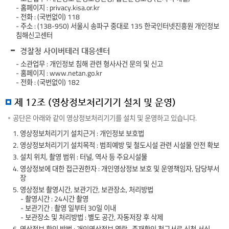
- 홈페이지 : privacy.kisa.or.kr
- 전화 : (국번없이) 118
- 주소 : (138-950) 서울시 송파구 중대로 135 한국인터넷진흥원 개인정보
침해신고센터
경찰청 사이버테러 대응센터
- 소관업무 : 개인정보 침해 관련 형사사건 문의 및 신고
- 홈페이지 : www.netan.go.kr
- 전화 : (국번없이) 182
제 12조 (영상정보처리기기 설치 및 운영)
공단은 아래와 같이 영상정보처리기기를 설치 및 운영하고 있습니다.
1. 영상정보처리기기 설치근거 : 개인정보 보호법
2. 영상정보처리기기 설치목적 : 범죄예방 및 철도시설 관련 시설물 안전 확보
3. 설치 위치, 촬영 범위 : 터널, 역사 등 주요시설물
4. 영상정보에 대한 접근권한자 : 개인영상정보 보호 및 운영책임자, 담당부서
장
5. 영상정보 촬영시간, 보관기간, 보관장소, 처리방법
- 촬영시간 : 24시간 촬영
- 보관기간 : 촬영 일부터 30일 이내
- 보관장소 및 처리방법 : 별도 공간, 자동저장 후 삭제