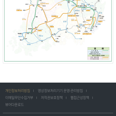
개인정보처리방침
영상정보처리기기 운영·관리방침
이메일무단수집거부
저작권보호정책
웹접근성정책
뷰어다운로드