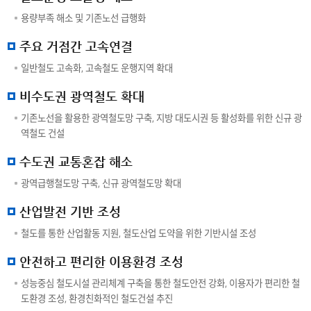
용량부족 해소 및 기존노선 급행화
주요 거점간 고속연결
일반철도 고속화, 고속철도 운행지역 확대
비수도권 광역철도 확대
기존노선을 활용한 광역철도망 구축, 지방 대도시권 등 활성화를 위한 신규 광
역철도 건설
수도권 교통혼잡 해소
광역급행철도망 구축, 신규 광역철도망 확대
산업발전 기반 조성
철도를 통한 산업활동 지원, 철도산업 도약을 위한 기반시설 조성
안전하고 편리한 이용환경 조성
성능중심 철도시설 관리체계 구축을 통한 철도안전 강화, 이용자가 편리한 철
도환경 조성, 환경친화적인 철도건설 추진