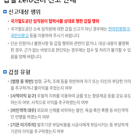
신고대상 행위
국가철도공단 임직원이 협력사를 상대로 행한 갑질 행위
국가철도공단 소속 임직원에 대한 갑질 신고가 아닌 경우에는
전자민원창구
,
국민신문고
등을 이용하여 주시기 바랍니다.
단순 민원이나 불편사항 등 갑질 행위와 관련이 없거나, 대상·내용이 불명확
한 경우, 근거 없는 비방으로 판단되는 경우에는 접수 및 처리가 불가할 수 있
음을 양해 바랍니다.
갑질 유형
[법령 등 위반]
법령, 규칙, 조례 등을 위반하여 자기 또는 타인의 부당한 이익
을 추구하거나 불이익을 주었는지 여부
[사적이익 요구]
우월적 지위를 이용하여 금품 또는 향응제공 등을 강요·유도
하는지 여부, 사적으로 이익을 추구하였는지 여부
[비인격적 대우]
외모와 신체를 비하하는 발언, 욕설·폭언·폭행 등 비인격적
인 언행을 하였는지 여부
[기관 이기주의]
발주기관 부담비용을 시공사에게 부담시키는 등 부당하게
기관의 이익을 추구하였는지 여부