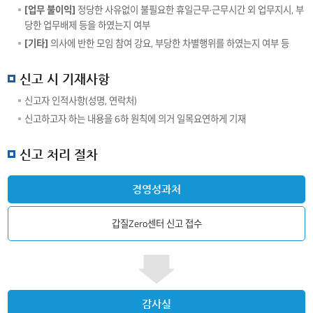
[업무 불이익]
정당한 사유없이 불필요한 휴일근무·근무시간 외 업무지시, 부
당한 업무배제 등을 하였는지 여부
[기타]
의사에 반한 모임 참여 강요, 부당한 차별행위를 하였는지 여부 등
신고 시 기재사항
신고자 인적사항(성명, 연락처)
신고하고자 하는 내용을 6하 원칙에 의거 일목요연하게 기재
신고 처리 절차
경영성과처
갑질Zero센터 신고 접수
감사실