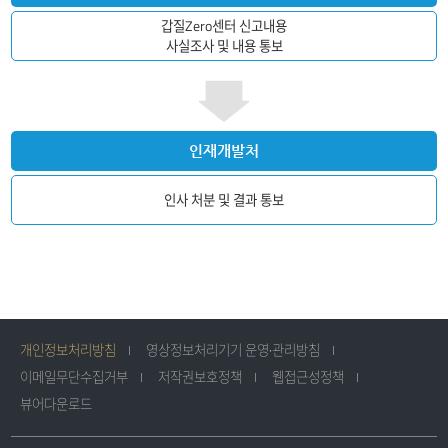
갑질Zero센터 신고내용
사실조사 및 내용 통보
인재개발처
인사 처분 및 결과 통보
개인정보처리방침
영상정보처리기기 운영·관리방침
이메일무단수집거부
저작권보호정책
웹접근성정책
뷰어다운로드