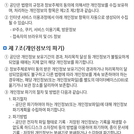
① 공단은 법령의 규정과 정보주체의 동의에 의해서만 개인정보를 수집·보유하
며, 처리하는 개인정보의 항목은 제2조 제2항과 같습니다.
② 인터넷 서비스 이용과정에서 아래 개인정보 항목이 자동으로 생성되어 수집
될 수 있습니다.
- IP주소, 쿠키, 서비스 이용기록, 방문정보
- 접속자의 브라우저 및 OS 정보
제 7조(개인정보의 파기)
① 공단은 개인정보 보유기간의 경과, 처리목적 달성 등 개인정보가 불필요하게
되었을 때에는 지체 없이 해당 개인정보를 파기합니다.
② 정보주체로부터 동의 받은 개인정보 보유기간이 경과하거나 처리목적이 달
성되었음에도 불구하고 다른 법령에 따라 개인정보를 계속 보존하여야 하는
경우에는, 해당 개인정보(또는 개인정보파일)를 별도의 데이터베이스(DB)로
옮기거나 보관 장소를 달리하여 보존합니다.
③ 개인정보 파기의 절차 및 방법은 다음과 같습니다.
1. 파기절차
- 공단은 파기하여야 하는 개인정보(또는 개인정보파일)에 대해 개인정보
파기계획을 수립하여 파기합니다.
2. 파기방법
- 공단은 전자적 파일 형태로 기록ㆍ저장된 개인정보는 기록을 재생할 수
없도록 하드디스크 소자장비 등의 방법을 이용하여 파기하며, 종이 문서에
기록ㆍ저장된 개인정보는 분쇄기로 분쇄하거나 소각하여 파기합니다.