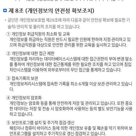
제 8조 (개인정보의 안전성 확보조치)
공단은 개인정보보호법 제29조에 따라 다음과 같이 안전성 확보에 필요한 기
술적/관리적 및 물리적 조치를 하고 있습니다.
① 개인정보 취급직원의 최소화 및 교육
개인정보를 취급하는 직원은 반드시 필요한 인원에 한하여 지정·관리하고 있
으며 취급직원을 대상으로 안전한 관리를 위한 교육을 실시하고 있습니다.
② 개인정보에 대한 접근 제한
개인정보를 처리하는 데이터베이스시스템에 대한 접근권한의 부여·변경·말소
를 통하여 개인정보에 대한 접근통제를 위한 필요한 조치를 하고 있으며 침입
차단시스템을 이용하여 외부로부터의 무단 접근을 통제하고 있습니다.
③ 접속기록의 보관
개인정보처리시스템에 접속한 기록을 최소 6개월 이상 보관·관리하고 있습니
다.
④ 개인정보의 암호화
개인정보는 암호화 등을 통해 안전하게 저장 및 관리되고 있습니다. 또한 중요
한 데이터는 저장 및 전송 시 암호화하여 사용하는 등의 별도 보안기능을 사용
하고 있습니다.
⑤ 보안프로그램 설치 및 주기적 점검·갱신
해킹이나 컴퓨터 바이러스 등에 의한 개인정보 유출 및 훼손을 막기 위하여 보
안프로그램을 설치하고 주기적으로 갱신·점검하고 있습니다.