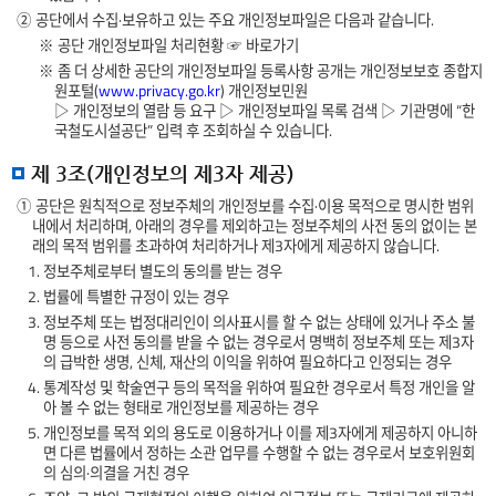
② 공단에서 수집·보유하고 있는 주요 개인정보파일은 다음과 같습니다.
※ 공단 개인정보파일 처리현황
☞ 바로가기
※ 좀 더 상세한 공단의 개인정보파일 등록사항 공개는 개인정보보호 종합지
원포털(
www.privacy.go.kr
) 개인정보민원
▷ 개인정보의 열람 등 요구 ▷ 개인정보파일 목록 검색 ▷ 기관명에 “한
국철도시설공단” 입력 후 조회하실 수 있습니다.
제 3조(개인정보의 제3자 제공)
① 공단은 원칙적으로 정보주체의 개인정보를 수집·이용 목적으로 명시한 범위
내에서 처리하며, 아래의 경우를 제외하고는 정보주체의 사전 동의 없이는 본
래의 목적 범위를 초과하여 처리하거나 제3자에게 제공하지 않습니다.
1. 정보주체로부터 별도의 동의를 받는 경우
2. 법률에 특별한 규정이 있는 경우
3. 정보주체 또는 법정대리인이 의사표시를 할 수 없는 상태에 있거나 주소 불
명 등으로 사전 동의를 받을 수 없는 경우로서 명백히 정보주체 또는 제3자
의 급박한 생명, 신체, 재산의 이익을 위하여 필요하다고 인정되는 경우
4. 통계작성 및 학술연구 등의 목적을 위하여 필요한 경우로서 특정 개인을 알
아 볼 수 없는 형태로 개인정보를 제공하는 경우
5. 개인정보를 목적 외의 용도로 이용하거나 이를 제3자에게 제공하지 아니하
면 다른 법률에서 정하는 소관 업무를 수행할 수 없는 경우로서 보호위원회
의 심의·의결을 거친 경우