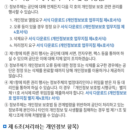
① 정보주체는 공단에 대해 언제든지 다음 각 호의 개인정보 보호 관련 권리를
행사할 수 있습니다.
1. 개인정보 열람요구
서식 다운로드 (개인정보보호 업무지침 제4호서식)
2. 오류 등이 있을 경우 정정 요구
서식 다운로드 (개인정보보호 업무지침 제
4호서식)
3. 삭제요구
서식 다운로드 (개인정보보호 업무지침 제4호서식)
4. 처리정지 요구
서식 다운로드 (개인정보보호 업무지침 제4호서식)
② 제1항에 따른 권리 행사는 공단에 대해 서면, 전자우편, 팩스 등을 통하여 하
실 수 있으며 공단은 이에 대해 지체 없이 조치하겠습니다.
③ 정보주체가 개인정보의 오류 등에 대한 정정 또는 삭제를 요구한 경우에는 공
단은 정정 또는 삭제를 완료할 때까지 당해 개인정보를 이용하거나 제공하지
않습니다.
④ 제1항에 따른 권리 행사는 정보주체의 법정대리인이나 위임을 받은 자 등 대
리인을 통하여 하실 수 있습니다. 이 경우 『개인정보 보호법 시행규칙』별지
제11호 서식에 따른 위임장을 제출하셔야 합니다.
서식 다운로드 (개인정보보
호 업무지침 별지 제4호의2 서식)
⑤ 정보주체는 개인정보 보호법 등 관계법령을 위반하여 공단이 처리하고 있는
정보주체 본인이나 타인의 개인정보 및 사생활을 침해하는 경우 법 제71조 및
제72조에 의해 처벌받을 수 있습니다.
제 6조(처리하는 개인정보 항목)