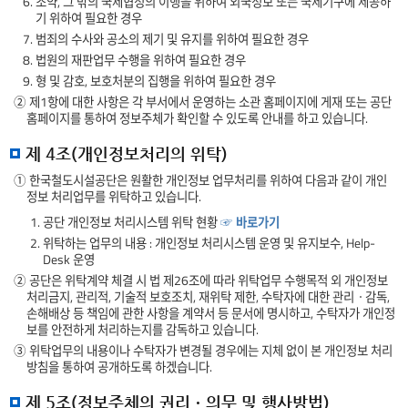
6. 조약, 그 밖의 국제협정의 이행을 위하여 외국정보 또는 국제기구에 제공하
기 위하여 필요한 경우
7. 범죄의 수사와 공소의 제기 및 유지를 위하여 필요한 경우
8. 법원의 재판업무 수행을 위하여 필요한 경우
9. 형 및 감호, 보호처분의 집행을 위하여 필요한 경우
② 제1항에 대한 사항은 각 부서에서 운영하는 소관 홈페이지에 게재 또는 공단
홈페이지를 통하여 정보주체가 확인할 수 있도록 안내를 하고 있습니다.
제 4조(개인정보처리의 위탁)
① 한국철도시설공단은 원활한 개인정보 업무처리를 위하여 다음과 같이 개인
정보 처리업무를 위탁하고 있습니다.
1. 공단 개인정보 처리시스템 위탁 현황
☞ 바로가기
2. 위탁하는 업무의 내용 : 개인정보 처리시스템 운영 및 유지보수, Help-
Desk 운영
② 공단은 위탁계약 체결 시 법 제26조에 따라 위탁업무 수행목적 외 개인정보
처리금지, 관리적, 기술적 보호조치, 재위탁 제한, 수탁자에 대한 관리ㆍ감독,
손해배상 등 책임에 관한 사항을 계약서 등 문서에 명시하고, 수탁자가 개인정
보를 안전하게 처리하는지를 감독하고 있습니다.
③ 위탁업무의 내용이나 수탁자가 변경될 경우에는 지체 없이 본 개인정보 처리
방침을 통하여 공개하도록 하겠습니다.
제 5조(정보주체의 권리ㆍ의무 및 행사방법)