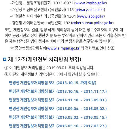
-개인정보 분쟁조정위원회 : 1833-6972 (
www.kopico.go.kr
)
-개인정보 침해신고센터 : (국번없이) 118 (
privacy.kisa.or.kr
)
-대검찰청 사이버수사과 : (국번없이) 1301 (
www.spo.go.kr
)
-경찰청 사이버안전국 : (국번없이) 182 (
cyberbureau.police.go.kr
)
또한, 개인정보의 열람, 정정·삭제, 처리정지 등에 대한 정보주체자의 요구에 대
하여 공공기관의 장이 행한 처분 또는 부작위로 인하여 권리 또는 이익을 침해 받
은 자는 행정심판법이 정하는 바에 따라 행정심판을 청구할 수 있습니다.
☞ 중앙행정심판위원회(
www.simpan.go.kr
)의 전화번호 안내 참조
제 12조(개인정보 처리방침 변경)
① 이 개인정보 처리방침은 2019.03.01. 부터 적용됩니다.
② 이전의 개인정보 처리방침은 아래에서 확인하실 수 있습니다.
변경전 개인정보처리방침 보기 (2013.10.15. 까지 적용)
변경전 개인정보처리방침 보기 (2013.10.16. ~ 2014.11.17.)
변경전 개인정보처리방침 보기 (2014.11.18. ~ 2015.09.03.)
변경전 개인정보처리방침 보기 (2015.09.04. ~ 2016.05.02.)
변경전 개인정보처리방침 보기 (2016.05.02. ~ 2016.05.15.)
변경전 개인정보처리방침 보기 (2016.05.16. ~ 2017.02.27.)