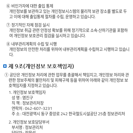
⑥ 비인가자에 대한 출입 통제
개인정보를 보관하고 있는 개인정보시스템의 물리적 보관 장소를 별도로 두
고 이에 대해 출입통제 절차를 수립, 운영하고 있습니다.
⑦ 정기적인 자체 점검 실시
개인정보 취급 관련 안정성 확보를 위해 정기적으로 소속·산하기관을 포함하
여 개인정보 보호관리 점검을 실시하고 있습니다.
⑧ 내부관리계획의 수립 및 시행
개인정보의 안전한 처리를 위하여 내부관리계획을 수립하고 시행하고 있습니
다.
제 9조(개인정보 보호책임자)
① 공단은 개인정보 처리에 관한 업무를 총괄해서 책임지고, 개인정보 처리와 관
련한 정보주체의 불만처리 및 피해구제 등을 위하여 아래와 같이 개인정보 보
호책임자를 지정하고 있습니다.
1. 개인정보 보호책임자
성 명 : 염진구
직 책 : 정보관리처장
연락처 : 042-607-3231
주 소 : 대전광역시 동구 중앙로 242 한국철도시설공단 25층 정보관리처
2. 개인정보 보호담당부서
부서명 : 정보관리처
담당자 : 장문석