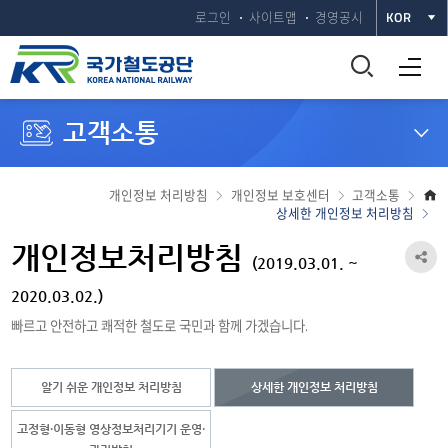
로그인
사이트맵
경영공시
KOR
통
전체메뉴 열기
합
고객소통
검
색
개인정보 처리방침
개인정보 보호센터
고객소통
상세한 개인정보 처리방침
창
개인정보처리방침
공
(2019.03.01. ~
열
유
2020.03.02.)
기
빠르고 안전하고 쾌적한 철도로 국민과 함께 가겠습니다.
하
기
알기 쉬운 개인정보 처리방침
상세한 개인정보 처리방침
열
기
고정형·이동형 영상정보처리기기 운영·