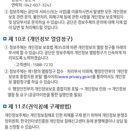
연락처 : 042-607-3242
② 정보주체는 공단의 서비스(또는 사업)를 이용하시면서 발생한 모든 개인정보
보호 관련 문의, 불만처리, 피해구제 등에 관한 사항을 개인정보 보호책임자
및 담당부서로 문의하실 수 있습니다. 공단은 정보주체의 문의에 대해 지체 없
이 답변 및 처리해드릴 것입니다.
제 10조 (개인정보 열람청구)
① 정보주체는 개인정보 보호법 제35조에 따른 개인정보의 열람 청구를 아래의
부서에 할 수 있습니다. 공단은 정보주체의 개인정보 열람청구가 신속하게 처
리되도록 노력하겠습니다.
-고객센터 : 1588-7270
② 정보주체는 제1항의 열람청구 접수ㆍ처리부서 이외에, 행정안전부의 ‘개인정
보보호 종합지원 포털’ 웹사이트(
www.privacy.go.kr
)를 통하여서도 개인정
보 열람청구를 하실 수 있습니다.
※ 행정안전부의 개인정보보호 종합지원 포털 → 개인정보 민원 → 개인정보
열람 등 요구 (공공아이핀을 통한 실명인증 필요)
제 11조(권익침해 구제방법)
개인정보주체는 개인정보침해로 인한 피해를 구제 받기 위하여 개인정보 분쟁조
정위원회, 한국인터넷진흥원 개인정보 침해신고센터 등에 분쟁해결이나 상담 등
을 신청할 수 있습니다.