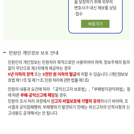
을 보장하기 위해 외부의
변호사가 대신 제보를 상담
∙접수
바로가기
민원인 개인정보 보호 안내
민원인의 개인정보는 민원처리 목적으로만 사용하여야 하며, 정보주체의 동의
없이 무단으로 제3자에게 제공하는 경우
5년 이하의 징역
또는
5천만 원 이하의 벌금
에 처할 수 있습니다.
(개인정보보
호법 제17조 및 제71조, 민원 처리에 관한 법률 제7조)
민원의 내용과 요건에 따라 「공익신고자 보호법」,「부패방지권익위법」등
에 따른
부패·공익신고에 해당
될 경우,
민원의 조사·처리 과정에서
신고자 비밀보호에 각별히 유의
하시기 바라며, 조
사결과 공익침해행위, 부패행위가 발견되기 전에는 피신고자의 인적사항과 신
고내용도 공개해서는 안 됩니다.