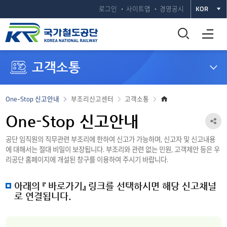
로그인
사이트맵
경영공시
KOR
통
전체메뉴 열기
합
고객소통
검
색
홈
One-Stop 신고안내
부조리신고센터
고객소통
으
창
로
One-Stop 신고안내
공
열
공단 임직원의 직무관련 부조리에 한하여 신고가 가능하며, 신고자 및 신고내용
유
에 대해서는 절대 비밀이 보장됩니다. 부조리와 관련 없는 민원, 고객제안 등은 우
하
기
리공단 홈페이지에 개설된 창구를 이용하여 주시기 바랍니다.
기
아래의 『 바로가기』 링크를 선택하시면 해당 신고채널
열
로 연결됩니다.
기