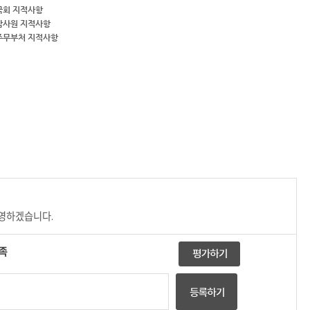
국회 지적사항
감사원 지적사항
주무부처 지적사항
반영하겠습니다.
족