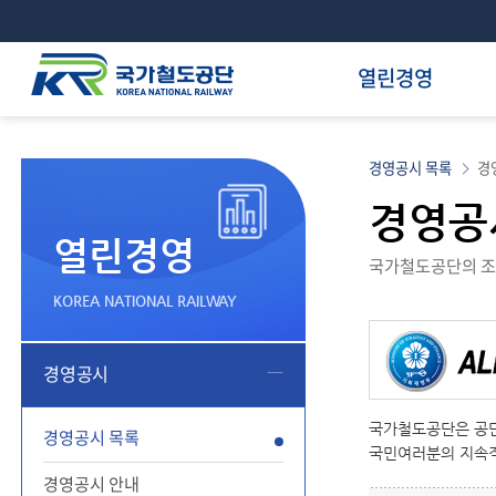
열린경영
경영공시 목록
경
경영공
열린경영
국가철도공단의 조직
KOREA NATIONAL RAILWAY
경영공시
국가철도공단은 공단
경영공시 목록
국민여러분의 지속적
경영공시 안내