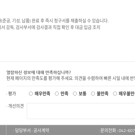
(준공, 기성, 납품) 완료 후 즉시 청구서를 제출하실 수 있습니다.
서 감독, 검사부서에 검사결과 직접 확인 후 대금 입금 조치
열람하신 정보에 대해 만족하십니까?
현재 페이지의 만족도를 평가해 주세요. 의견을 수렴하여 빠른 시일 내에 
· 평가
매우만족
만족
보통
불만족
매우불만
· 개선의견
· 담당부서 : 공사계약
· 문의전화 : 042-607