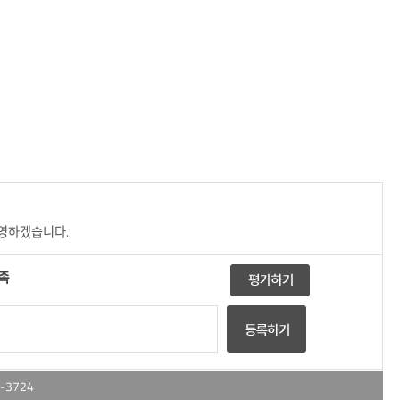
반영하겠습니다.
족
-3724