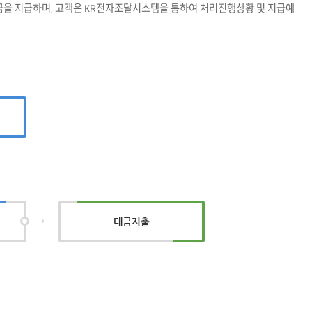
대금을 지급하며, 고객은 KR전자조달시스템을 통하여 처리진행상황 및 지급예