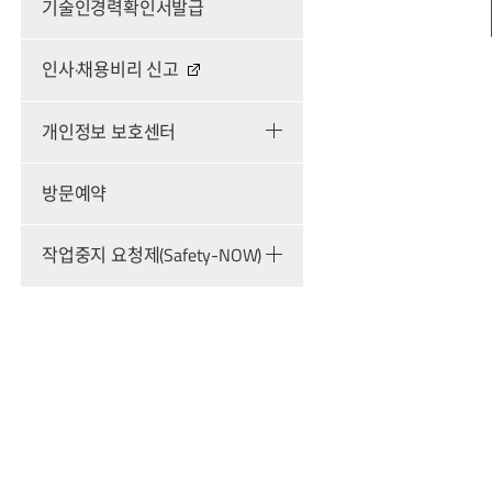
기술인경력확인서발급
인사·채용비리 신고
개인정보 보호센터
방문예약
작업중지 요청제(Safety-NOW)