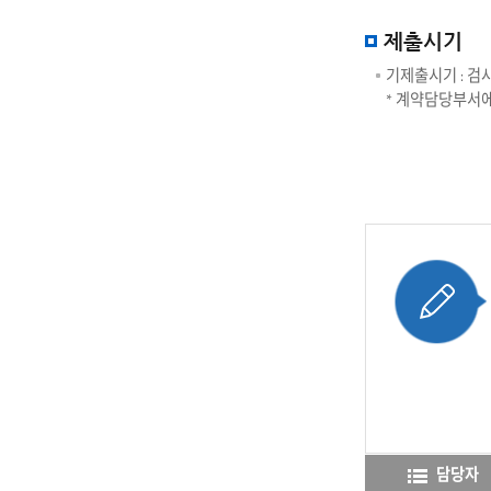
제출시기
기제출시기 : 검사
* 계약담당부서에
담당자