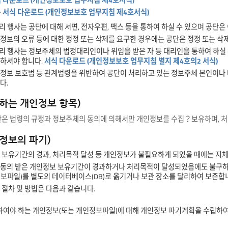
 다운로드 (개인정보보호 업무지침 제4호서식)
구
서식 다운로드 (개인정보보호 업무지침 제4호서식)
리 행사는 공단에 대해 서면, 전자우편, 팩스 등을 통하여 하실 수 있으며 공단은
정보의 오류 등에 대한 정정 또는 삭제를 요구한 경우에는 공단은 정정 또는 삭
권리 행사는 정보주체의 법정대리인이나 위임을 받은 자 등 대리인을 통하여 하실 
하셔야 합니다.
서식 다운로드 (개인정보보호 업무지침 별지 제4호의2 서식)
정보 보호법 등 관계법령을 위반하여 공단이 처리하고 있는 정보주체 본인이나 타
다.
리하는 개인정보 항목)
 법령의 규정과 정보주체의 동의에 의해서만 개인정보를 수집？보유하며, 처리
인정보의 파기)
 보유기간의 경과, 처리목적 달성 등 개인정보가 불필요하게 되었을 때에는 지체
동의 받은 개인정보 보유기간이 경과하거나 처리목적이 달성되었음에도 불구하고
보파일)를 별도의 데이터베이스(DB)로 옮기거나 보관 장소를 달리하여 보존합
 절차 및 방법은 다음과 같습니다.
하여야 하는 개인정보(또는 개인정보파일)에 대해 개인정보 파기계획을 수립하여 