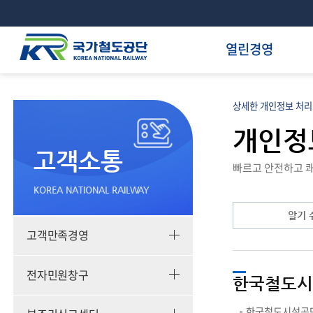
열린경영
상세한 개인정보 처
개인정
고객소통
빠르고 안전하고 쾌
KOREA NATIONAL RAILWAY
알기 
고객만족경영
전자민원창구
한국철도시
한국철도시설공단(