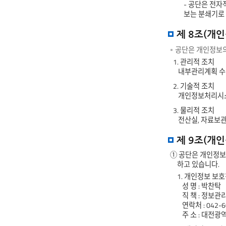
- 공단은 전
보는 분쇄기로
제 8조(개
공단은 개인정보의
1. 관리적 조치
내부관리계획 수립
2. 기술적 조치
개인정보처리시스
3. 물리적 조치
전산실, 자료보
제 9조(개
① 공단은 개인정보
하고 있습니다.
1. 개인정보 보
성 명 : 박찬탁
직 책 : 정보관
연락처 : 042-6
주 소 : 대전