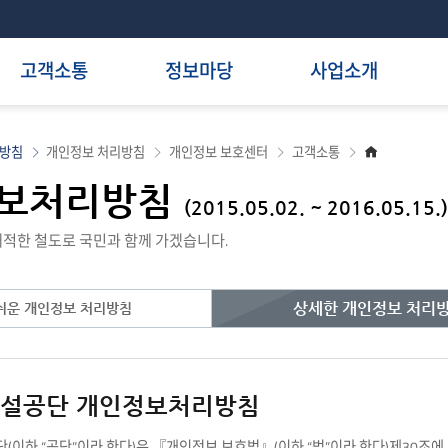
고객소통
정보마당
사업소개
홈
리방침
개인정보 처리방침
개인정보 보호센터
고객소통
으
로
보처리방침
(2015.05.02. ~ 2016.05.15.)
적한 철도로 국민과 함께 가겠습니다.
상세한 개인정보 처리
쉬운 개인정보 처리방침
설공단 개인정보처리방침
이하 “공단”이라 한다)은 『개인정보 보호법』(이하 “법”이라 한다)제30조