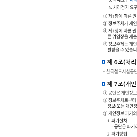
3. 삭제요구
서식
4. 처리정지 요
② 제1항에 따른 권
③ 정보주체가 개인
④ 제1항에 따른 
른 위임장을 제출
⑤ 정보주체는 개인
벌받을 수 있습니
제 6조(처
한국철도시설공단은
제 7조(개
① 공단은 개인정보
② 정보주체로부터 
정보(또는 개인정
③ 개인정보 파기의
1. 파기절차
- 공단은 파기
2. 파기방법