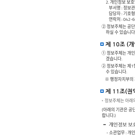
2. 개인정보 보
부서명 : 정보
담당자 : 기호형
연락처 : 042-6
② 정보주체는 공단
하실 수 있습니다
제 10조 (
① 정보주체는 개인
겠습니다.
② 정보주체는 제1항
수 있습니다.
※ 행정자치부의 
제 11조(
정보주체는 아래의
(아래의 기관은 공
랍니다.)
개인정보 보호
- 소관업무 : 