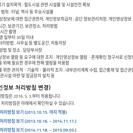
기 설치목적 : 철도시설 관련 시설물 및 시설안전 확보
영 범위 : 터널, 역사 등 주요시설물
 영상정보에 대한 접근권한자, 개인정보취급자 : 공단 정보관리처장, 개인영상정
시간, 보관기간, 보관장소, 처리방법
24시간 촬영
촬영 일부터 30일 이내
 처리방법 : 사무실 등 별도공간, 자동저장
 방법 및 장소 : 담당부서장
영상정보 열람 등 요구에 대한 조치 : 개인영상정보 열람ㆍ존재확인 청구서로 신
 위해 필요한 경우에 한해 열람을 허용함
호를 위한 관리적ㆍ기술적ㆍ물리적 조치 : 내부관리계획 수립, 접근통제 및 접근권
보관시설 마련 및 잠금장치 설치 등
개인정보 처리방침 변경)
침은 2016. 5. 3.부터 적용됩니다.
 처리방침은 아래에서 확인하실 수 있습니다.
방침 보기 (2013.10.15. 까지 적용)
침 보기 (2013.10.16. ~ 2014.11.17.)
침 보기 (2014.11.18. ~ 2015.09.03.)