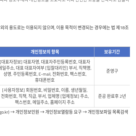
외의 용도로는 이용되지 않으며, 이용 목적이 변경되는 경우에는 법 제18조
개인정보의 항목
보유기간
[대표자정보] 대표자명, 대표자주민등록번호, 대표자
메일주소, 대표 대표자여부 [입찰대리인] 부서, 직책명,
준영구
성명, 주민등록번호, E-mail, 전화번호, 팩스번호,
휴대폰번호
[사용자정보] 회원번호, 비밀번호, 이름, 생년월일,
전화번호, 직책, 직급, 부서, 업체명 [업체정보] 주소,
준공 완료후 2년
팩스번호, 메일주소, 홈페이지 주소
go.kr) → 개인정보민원 → 개인정보열람등 요구 → 개인정보파일 목록검색