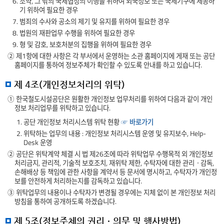
6. 조약, 그 밖의 국제협정의 이행을 위하여 외국정보 또는 국제기구에 제공하
기 위하여 필요한 경우
7. 범죄의 수사와 공소의 제기 및 유지를 위하여 필요한 경우
8. 법원의 재판업무 수행을 위하여 필요한 경우
9. 형 및 감호, 보호처분의 집행을 위하여 필요한 경우
② 제1항에 대한 사항은 각 부서에서 운영하는 소관 홈페이지에 게재 또는 공단
홈페이지를 통하여 정보주체가 확인할 수 있도록 안내를 하고 있습니다.
제 4조(개인정보처리의 위탁)
① 한국철도시설공단은 원활한 개인정보 업무처리를 위하여 다음과 같이 개인
정보 처리업무를 위탁하고 있습니다.
1. 공단 개인정보 처리시스템 위탁 현황
☞ 바로가기
2. 위탁하는 업무의 내용 : 개인정보 처리시스템 운영 및 유지보수, Help-
Desk 운영
② 공단은 위탁계약 체결 시 법 제26조에 따라 위탁업무 수행목적 외 개인정보
처리금지, 관리적, 기술적 보호조치, 재위탁 제한, 수탁자에 대한 관리ㆍ감독,
손해배상 등 책임에 관한 사항을 계약서 등 문서에 명시하고, 수탁자가 개인정
보를 안전하게 처리하는지를 감독하고 있습니다.
③ 위탁업무의 내용이나 수탁자가 변경될 경우에는 지체 없이 본 개인정보 처리
방침을 통하여 공개하도록 하겠습니다.
제 5조(정보주체의 권리ㆍ의무 및 행사방법)