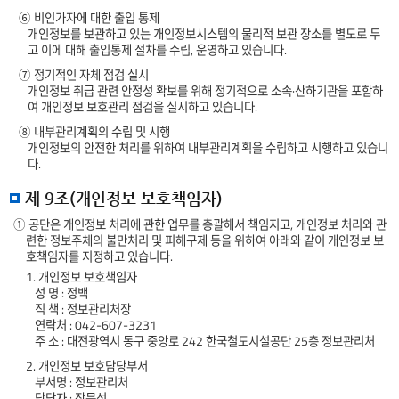
⑥ 비인가자에 대한 출입 통제
개인정보를 보관하고 있는 개인정보시스템의 물리적 보관 장소를 별도로 두
고 이에 대해 출입통제 절차를 수립, 운영하고 있습니다.
⑦ 정기적인 자체 점검 실시
개인정보 취급 관련 안정성 확보를 위해 정기적으로 소속·산하기관을 포함하
여 개인정보 보호관리 점검을 실시하고 있습니다.
⑧ 내부관리계획의 수립 및 시행
개인정보의 안전한 처리를 위하여 내부관리계획을 수립하고 시행하고 있습니
다.
제 9조(개인정보 보호책임자)
① 공단은 개인정보 처리에 관한 업무를 총괄해서 책임지고, 개인정보 처리와 관
련한 정보주체의 불만처리 및 피해구제 등을 위하여 아래와 같이 개인정보 보
호책임자를 지정하고 있습니다.
1. 개인정보 보호책임자
성 명 : 정백
직 책 : 정보관리처장
연락처 : 042-607-3231
주 소 : 대전광역시 동구 중앙로 242 한국철도시설공단 25층 정보관리처
2. 개인정보 보호담당부서
부서명 : 정보관리처
담당자 : 장문석