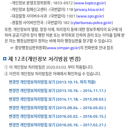
-개인정보 분쟁조정위원회 : 1833-6972 (
www.kopico.go.kr
)
-개인정보 침해신고센터 : (국번없이) 118 (
privacy.kisa.or.kr
)
-대검찰청 사이버수사과 : (국번없이) 1301 (
www.spo.go.kr
)
-경찰청 사이버안전국 : (국번없이) 182 (
cyberbureau.police.go.kr
)
또한, 개인정보의 열람, 정정·삭제, 처리정지 등에 대한 정보주체자의 요구에 대
하여 공공기관의 장이 행한 처분 또는 부작위로 인하여 권리 또는 이익을 침해 받
은 자는 행정심판법이 정하는 바에 따라 행정심판을 청구할 수 있습니다.
☞ 중앙행정심판위원회(
www.simpan.go.kr
)의 전화번호 안내 참조
제 12조(개인정보 처리방침 변경)
① 이 개인정보 처리방침은 2020.03.03. 부터 적용됩니다.
② 이전의 개인정보 처리방침은 아래에서 확인하실 수 있습니다.
변경전 개인정보처리방침 보기 (2013.10.15. 까지 적용)
변경전 개인정보처리방침 보기 (2013.10.16. ~ 2014.11.17.)
변경전 개인정보처리방침 보기 (2014.11.18. ~ 2015.09.03.)
변경전 개인정보처리방침 보기 (2015.09.04. ~ 2016.05.02.)
변경전 개인정보처리방침 보기 (2016.05.02. ~ 2016.05.15.)
변경전 개인정보처리방침 보기 (2016.05.16. ~ 2017.02.27.)