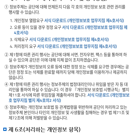
① 정보주체는 공단에 대해 언제든지 다음 각 호의 개인정보 보호 관련 권리를
행사할 수 있습니다.
1. 개인정보 열람요구
서식 다운로드 (개인정보보호 업무지침 제4호서식)
2. 오류 등이 있을 경우 정정 요구
서식 다운로드 (개인정보보호 업무지침 제
4호서식)
3. 삭제요구
서식 다운로드 (개인정보보호 업무지침 제4호서식)
4. 처리정지 요구
서식 다운로드 (개인정보보호 업무지침 제4호서식)
② 제1항에 따른 권리 행사는 공단에 대해 서면, 전자우편, 팩스 등을 통하여 하
실 수 있으며 공단은 이에 대해 지체 없이 조치하겠습니다.
③ 정보주체가 개인정보의 오류 등에 대한 정정 또는 삭제를 요구한 경우에는 공
단은 정정 또는 삭제를 완료할 때까지 당해 개인정보를 이용하거나 제공하지
않습니다.
④ 제1항에 따른 권리 행사는 정보주체의 법정대리인이나 위임을 받은 자 등 대
리인을 통하여 하실 수 있습니다. 이 경우 『개인정보 보호법 시행규칙』별지
제11호 서식에 따른 위임장을 제출하셔야 합니다.
서식 다운로드 (개인정보보
호 업무지침 별지 제4호의2 서식)
⑤ 정보주체는 개인정보 보호법 등 관계법령을 위반하여 공단이 처리하고 있는
정보주체 본인이나 타인의 개인정보 및 사생활을 침해하는 경우 법 제71조 및
제72조에 의해 처벌받을 수 있습니다.
제 6조(처리하는 개인정보 항목)