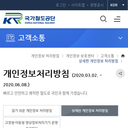
로그인
사이트맵
경영공시
KOR
통
전체메뉴 열기
합
고객소통
검
색
개인정보 처리방침
개인정보 보호센터
고객소통
상세한 개인정보 처리방침
창
개인정보처리방침
공
(2020.03.02. ~
열
유
2020.06.08.)
기
빠르고 안전하고 쾌적한 철도로 국민과 함께 가겠습니다.
하
기
알기 쉬운 개인정보 처리방침
상세한 개인정보 처리방침
열
기
고정형·이동형 영상정보처리기기 운영·