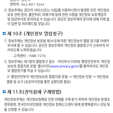
연락처 : 042-607-3242
② 정보주체는 공단의 서비스(또는 사업)를 이용하시면서 발생한 모든 개인정보
보호 관련 문의, 불만처리, 피해구제 등에 관한 사항을 개인정보 보호책임자
및 담당부서로 문의하실 수 있습니다. 공단은 정보주체의 문의에 대해 지체 없
이 답변 및 처리해드릴 것입니다.
제 10조 (개인정보 열람청구)
① 정보주체는 개인정보 보호법 제35조에 따른 개인정보의 열람 청구를 아래의
부서에 할 수 있습니다. 공단은 정보주체의 개인정보 열람청구가 신속하게 처
리되도록 노력하겠습니다.
-고객센터 : 1588-7270
② 정보주체는 제1항의 열람청구 접수ㆍ처리부서 이외에, 행정안전부의 ‘개인정
보보호 종합지원 포털’ 웹사이트(
www.privacy.go.kr
)를 통하여서도 개인정
보 열람청구를 하실 수 있습니다.
※ 행정안전부의 개인정보보호 종합지원 포털 → 개인정보 민원 → 개인정보
열람 등 요구 (공공아이핀을 통한 실명인증 필요)
제 11조(권익침해 구제방법)
개인정보주체는 개인정보침해로 인한 피해를 구제 받기 위하여 개인정보 분쟁조
정위원회, 한국인터넷진흥원 개인정보 침해신고센터 등에 분쟁해결이나 상담 등
을 신청할 수 있습니다.