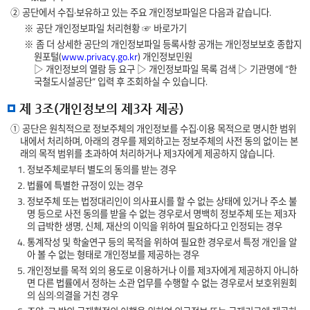
② 공단에서 수집·보유하고 있는 주요 개인정보파일은 다음과 같습니다.
※ 공단 개인정보파일 처리현황
☞ 바로가기
※ 좀 더 상세한 공단의 개인정보파일 등록사항 공개는 개인정보보호 종합지
원포털(
www.privacy.go.kr
) 개인정보민원
▷ 개인정보의 열람 등 요구 ▷ 개인정보파일 목록 검색 ▷ 기관명에 “한
국철도시설공단” 입력 후 조회하실 수 있습니다.
제 3조(개인정보의 제3자 제공)
① 공단은 원칙적으로 정보주체의 개인정보를 수집·이용 목적으로 명시한 범위
내에서 처리하며, 아래의 경우를 제외하고는 정보주체의 사전 동의 없이는 본
래의 목적 범위를 초과하여 처리하거나 제3자에게 제공하지 않습니다.
1. 정보주체로부터 별도의 동의를 받는 경우
2. 법률에 특별한 규정이 있는 경우
3. 정보주체 또는 법정대리인이 의사표시를 할 수 없는 상태에 있거나 주소 불
명 등으로 사전 동의를 받을 수 없는 경우로서 명백히 정보주체 또는 제3자
의 급박한 생명, 신체, 재산의 이익을 위하여 필요하다고 인정되는 경우
4. 통계작성 및 학술연구 등의 목적을 위하여 필요한 경우로서 특정 개인을 알
아 볼 수 없는 형태로 개인정보를 제공하는 경우
5. 개인정보를 목적 외의 용도로 이용하거나 이를 제3자에게 제공하지 아니하
면 다른 법률에서 정하는 소관 업무를 수행할 수 없는 경우로서 보호위원회
의 심의·의결을 거친 경우