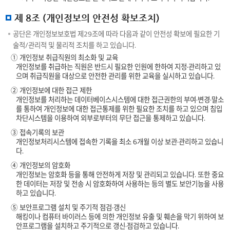
제 8조 (개인정보의 안전성 확보조치)
공단은 개인정보보호법 제29조에 따라 다음과 같이 안전성 확보에 필요한 기
술적/관리적 및 물리적 조치를 하고 있습니다.
① 개인정보 취급직원의 최소화 및 교육
개인정보를 취급하는 직원은 반드시 필요한 인원에 한하여 지정·관리하고 있
으며 취급직원을 대상으로 안전한 관리를 위한 교육을 실시하고 있습니다.
② 개인정보에 대한 접근 제한
개인정보를 처리하는 데이터베이스시스템에 대한 접근권한의 부여·변경·말소
를 통하여 개인정보에 대한 접근통제를 위한 필요한 조치를 하고 있으며 침입
차단시스템을 이용하여 외부로부터의 무단 접근을 통제하고 있습니다.
③ 접속기록의 보관
개인정보처리시스템에 접속한 기록을 최소 6개월 이상 보관·관리하고 있습니
다.
④ 개인정보의 암호화
개인정보는 암호화 등을 통해 안전하게 저장 및 관리되고 있습니다. 또한 중요
한 데이터는 저장 및 전송 시 암호화하여 사용하는 등의 별도 보안기능을 사용
하고 있습니다.
⑤ 보안프로그램 설치 및 주기적 점검·갱신
해킹이나 컴퓨터 바이러스 등에 의한 개인정보 유출 및 훼손을 막기 위하여 보
안프로그램을 설치하고 주기적으로 갱신·점검하고 있습니다.