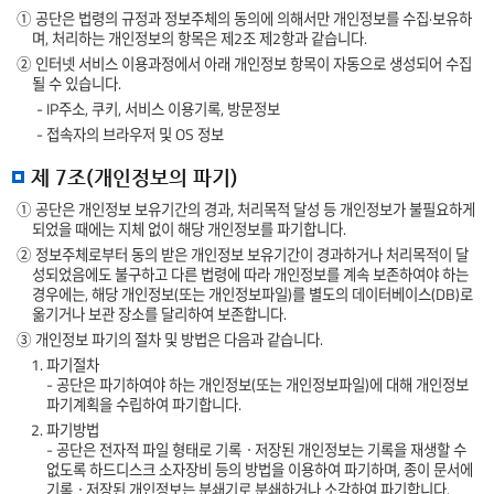
① 공단은 법령의 규정과 정보주체의 동의에 의해서만 개인정보를 수집·보유하
며, 처리하는 개인정보의 항목은 제2조 제2항과 같습니다.
② 인터넷 서비스 이용과정에서 아래 개인정보 항목이 자동으로 생성되어 수집
될 수 있습니다.
- IP주소, 쿠키, 서비스 이용기록, 방문정보
- 접속자의 브라우저 및 OS 정보
제 7조(개인정보의 파기)
① 공단은 개인정보 보유기간의 경과, 처리목적 달성 등 개인정보가 불필요하게
되었을 때에는 지체 없이 해당 개인정보를 파기합니다.
② 정보주체로부터 동의 받은 개인정보 보유기간이 경과하거나 처리목적이 달
성되었음에도 불구하고 다른 법령에 따라 개인정보를 계속 보존하여야 하는
경우에는, 해당 개인정보(또는 개인정보파일)를 별도의 데이터베이스(DB)로
옮기거나 보관 장소를 달리하여 보존합니다.
③ 개인정보 파기의 절차 및 방법은 다음과 같습니다.
1. 파기절차
- 공단은 파기하여야 하는 개인정보(또는 개인정보파일)에 대해 개인정보
파기계획을 수립하여 파기합니다.
2. 파기방법
- 공단은 전자적 파일 형태로 기록ㆍ저장된 개인정보는 기록을 재생할 수
없도록 하드디스크 소자장비 등의 방법을 이용하여 파기하며, 종이 문서에
기록ㆍ저장된 개인정보는 분쇄기로 분쇄하거나 소각하여 파기합니다.