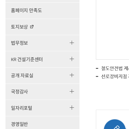
홈페이지 만족도
토지보상
법무정보
KR 건설기준센터
철도안전법 제
공개 자료실
선로장비지침 
국정감사
일자리포털
경영일반