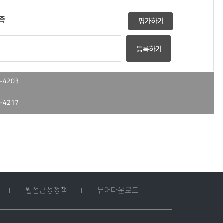
족
-4203
-4217
웹접근성정책
뷰어다운로드