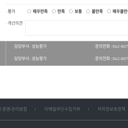
· 평가
매우만족
만족
보통
불만족
매우불만
· 개선의견
· 담당부서 : 성능평가
· 문의전화 : 042-607
· 담당부서 : 성능평가
· 문의전화 : 042-607
 운영·관리방침
이메일무단수집거부
저작권보호정책