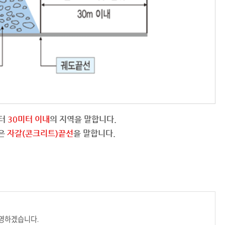
부터
30미터 이내
의 지역을 말합니다.
선은
자갈(콘크리트)끝선
을 말합니다.
반영하겠습니다.