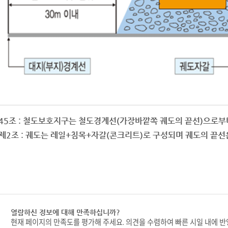
45조 : 철도보호지구는 철도경계선(가장바깥쪽 궤도의 끝선)으로
제2조 : 궤도는 레일+침목+자갈(콘크리트)로 구성되며 궤도의 끝
열람하신 정보에 대해 만족하십니까?
현재 페이지의 만족도를 평가해 주세요. 의견을 수렴하여 빠른 시일 내에 