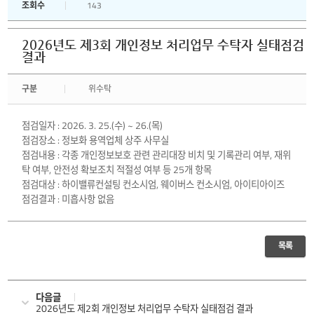
조회수
143
2026년도 제3회 개인정보 처리업무 수탁자 실태점검
결과
구분
위수탁
점검일자 : 2026. 3. 25.(수) ~ 26.(목)
점검장소 : 정보화 용역업체 상주 사무실
점검내용 : 각종 개인정보보호 관련 관리대장 비치 및 기록관리 여부, 재위
탁 여부, 안전성 확보조치 적절성 여부 등 25개 항목
점검대상 : 하이밸류컨설팅 컨소시엄, 웨이버스 컨소시엄, 아이티아이즈
점검결과 : 미흡사항 없음
목록
다음글
2026년도 제2회 개인정보 처리업무 수탁자 실태점검 결과