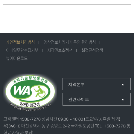
개인정보처리방침
영상정보처리기기 운영·관리방침
이메일무단수집거부
저작권보호정책
웹접근성정책
뷰어다운로드
지역본부
관련사이트
고객센터 1588-7270 상담시간 09:00 ~ 18:00 (토요일/공휴일 제외)
우)34618 대전광역시 동구 중앙로 242 국가철도공단 TEL : 1588-7270(통
화료 사용자 부담)