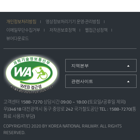
개인정보처리방침
영상정보처리기기 운영·관리방침
이메일무단수집거부
저작권보호정책
웹접근성정책
뷰어다운로드
지역본부
관련사이트
고객센터 1588-7270 상담시간 09:00 ~ 18:00 (토요일/공휴일 제외)
우)34618 대전광역시 동구 중앙로 242 국가철도공단 TEL : 1588-7270(통
화료 사용자 부담)
COPYRIGHT(C) 2020 BY KOREA NATIONAL RAILWAY. ALL RIGHTS
RESERVED.