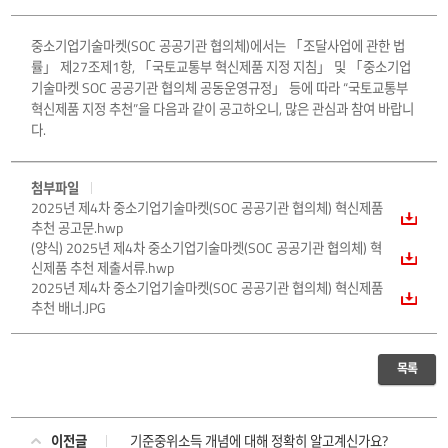
중소기업기술마켓(SOC 공공기관 협의체)에서는 「조달사업에 관한 법
률」 제27조제1항, 「국토교통부 혁신제품 지정 지침」 및 「중소기업
기술마켓 SOC 공공기관 협의체 공동운영규정」 등에 따라 “국토교통부
혁신제품 지정 추천”을 다음과 같이 공고하오니, 많은 관심과 참여 바랍니
다.
첨부파일
2025년 제4차 중소기업기술마켓(SOC 공공기관 협의체) 혁신제품
추천 공고문.hwp
(양식) 2025년 제4차 중소기업기술마켓(SOC 공공기관 협의체) 혁
신제품 추천 제출서류.hwp
2025년 제4차 중소기업기술마켓(SOC 공공기관 협의체) 혁신제품
추천 배너.JPG
목록
이전글
기준중위소득 개념에 대해 정확히 알고계신가요?