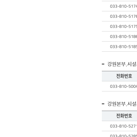
033-810-517
033-810-517
033-810-517
033-810-518
033-810-518
강원본부.시
전화번호
직원
033-810-500
검색
테이블에는
검색된
강원본부.시설
직원의
성명,
전화번호
전화번호,
직원
033-810-527
업무에
검색
대한
테이블에는
033-810-528