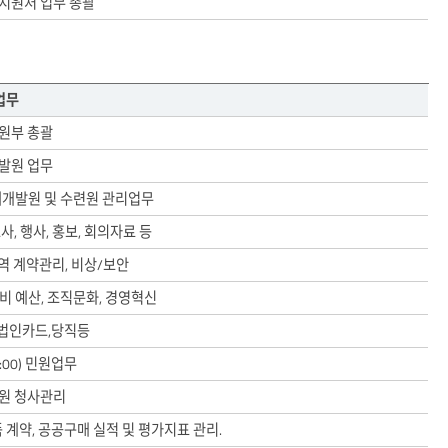
지원처 업무 총괄
업무
원부 총괄
발원 업무
재개발원 및 수련원 관리업무
노사, 행사, 홍보, 회의자료 등
역 계약관리, 비상/보안
비 예산, 조직문화, 경영혁신
 법인카드,당직등
4:00) 민원업무
원 청사관리
 계약, 공공구매 실적 및 평가지표 관리.