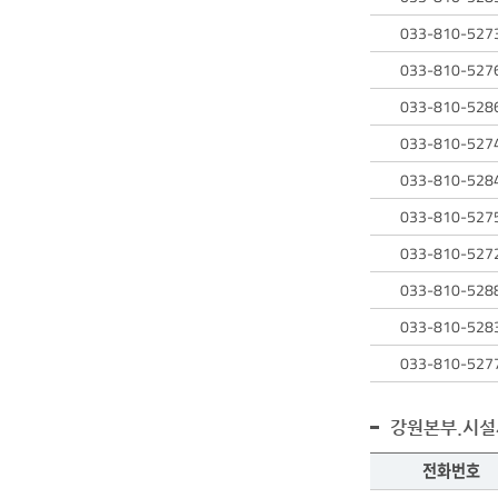
정보를
검색된
확인할
033-810-527
직원의
수
성명,
033-810-527
있습니다.
전화번호,
033-810-528
업무에
대한
033-810-527
정보를
확인할
033-810-528
수
033-810-527
있습니다.
033-810-527
033-810-528
033-810-528
033-810-527
강원본부.시설
전화번호