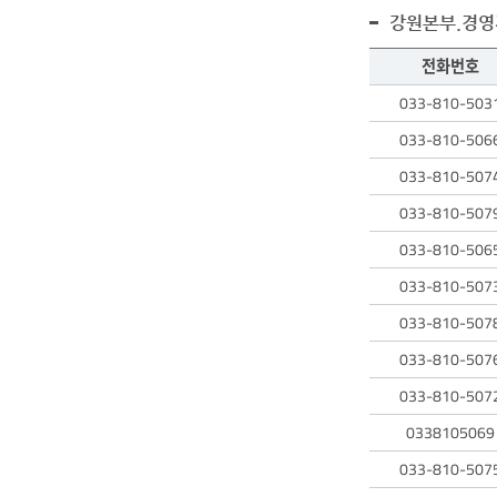
강원본부.경영
전화번호
직원
033-810-503
검색
테이블에는
033-810-506
검색된
033-810-507
직원의
성명,
033-810-507
전화번호,
033-810-506
업무에
대한
033-810-507
정보를
확인할
033-810-507
수
033-810-507
있습니다.
033-810-507
0338105069
033-810-507