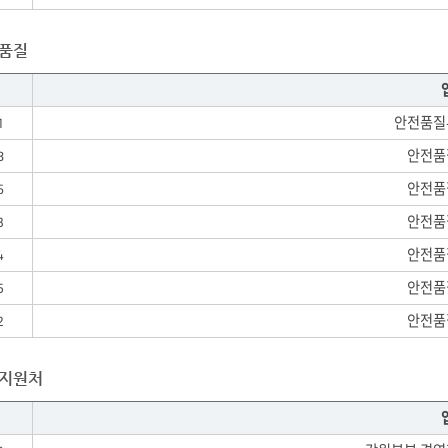
품질
1
안전품질
8
안전품
6
안전품
3
안전품
4
안전품
5
안전품
2
안전품
영지원처