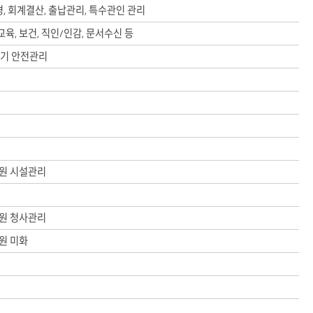
경, 회계결산, 출납관리, 특수관인 관리
교육, 보건, 직인/인감, 문서수신 등
전기 안전관리
원 시설관리
원 청사관리
원 미화