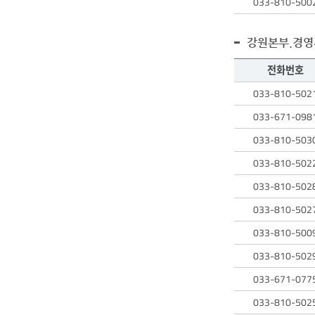
033-810-500
검색
테이블에는
검색된
강원본부.경영
직원의
성명,
전화번호
전화번호,
직원
033-810-502
업무에
검색
대한
테이블에는
033-671-098
정보를
검색된
확인할
033-810-503
직원의
수
성명,
033-810-502
있습니다.
전화번호,
033-810-502
업무에
대한
033-810-502
정보를
확인할
033-810-500
수
033-810-502
있습니다.
033-671-077
033-810-502