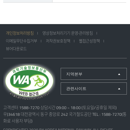
하차에
대한
정보를
제공합니다.
개인정보처리방침
영상정보처리기기 운영·관리방침
이메일무단수집거부
저작권보호정책
웹접근성정책
뷰어다운로드
지역본부
관련사이트
고객센터 1588-7270 상담시간 09:00 ~ 18:00 (토요일/공휴일 제외)
우)34618 대전광역시 동구 중앙로 242 국가철도공단 TEL : 1588-7270(통
화료 사용자 부담)