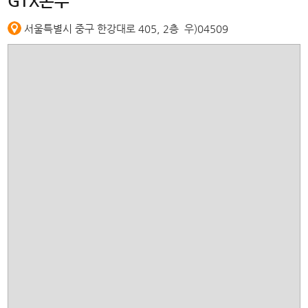
GTX본부
서울특별시 중구 한강대로 405, 2층
우)04509