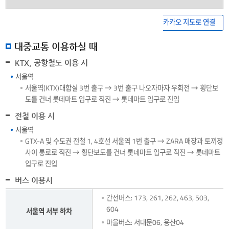
카카오 지도로 연결
대중교통 이용하실 때
KTX, 공항철도 이용 시
서울역
서울역(KTX)대합실 3번 출구 → 3번 출구 나오자마자 우회전 → 횡단보
도를 건너 롯데마트 입구로 직진 → 롯데마트 입구로 진입
전철 이용 시
서울역
GTX-A 및 수도권 전철 1, 4호선 서울역 1번 출구 → ZARA 매장과 토끼정
사이 통로로 직진 → 횡단보도를 건너 롯데마트 입구로 직진 → 롯데마트
입구로 진입
버스 이용시
버스
간선버스: 173, 261, 262, 463, 503,
이용시
604
서울역 서부 하차
서울역
마을버스: 서대문06, 용산04
서부