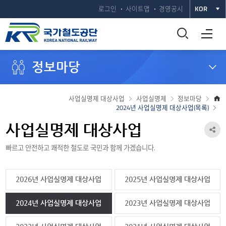
로그인
사이트맵
경영공시
KOR
통
전체메뉴 열기
합
정보마당
검
색
사업실명제 대상사업
사업실명제
정보마당
2024년 사업실명제 대상사업(목록)
창
사업실명제 대상사업
공
열
빠르고 안전하고 쾌적한 철도로 국민과 함께 가겠습니다.
유
기
하
2026년 사업실명제 대상사업
2025년 사업실명제 대상사업
기
열
2024년 사업실명제 대상사업
2023년 사업실명제 대상사업
기