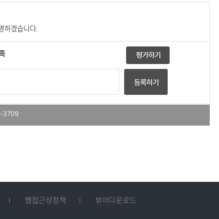
반영하겠습니다.
족
-3709
웹접근성정책
뷰어다운로드