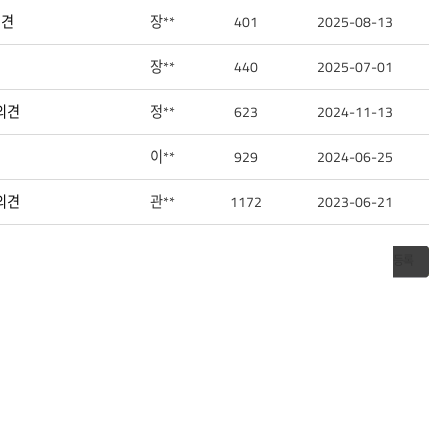
의견
장**
401
2025-08-13
장**
440
2025-07-01
의견
정**
623
2024-11-13
이**
929
2024-06-25
의견
관**
1172
2023-06-21
등록