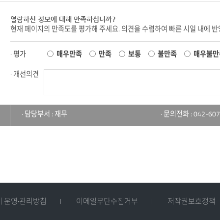
열람하신 정보에 대해 만족하십니까?
현재 페이지의 만족도를 평가해 주세요. 의견을 수렴하여 빠른 시일 내에 
· 평가
매우만족
만족
보통
불만족
매우불만
· 개선의견
· 담당부서 : 재무
· 문의전화 : 042-607
 운영·관리방침
이메일무단수집거부
저작권보호정책