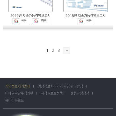
2019년 지속가능경영보고서
2018년 지속가능경영보고서
국문
영문
국문
1
2
3
개인정보처리방침
영상정보처리기기 운영·관리방침
이메일무단수집거부
저작권보호정책
웹접근성정책
뷰어다운로드