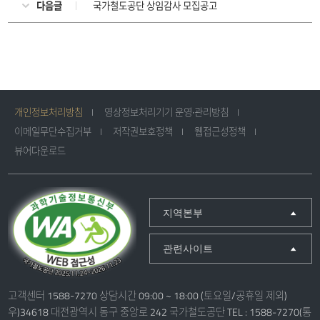
다음글
국가철도공단 상임감사 모집공고
개인정보처리방침
영상정보처리기기 운영·관리방침
이메일무단수집거부
저작권보호정책
웹접근성정책
뷰어다운로드
지역본부
관련사이트
고객센터 1588-7270 상담시간 09:00 ~ 18:00 (토요일/공휴일 제외)
우)34618 대전광역시 동구 중앙로 242 국가철도공단 TEL : 1588-7270(통