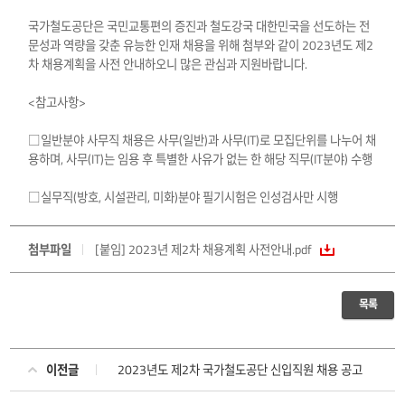
국가철도공단은 국민교통편의 증진과 철도강국 대한민국을 선도하는 전
문성과 역량을 갖춘 유능한 인재 채용을 위해 첨부와 같이 2023년도 제2
차 채용계획을 사전 안내하오니 많은 관심과 지원바랍니다.
<참고사항>
□일반분야 사무직 채용은 사무(일반)과 사무(IT)로 모집단위를 나누어 채
용하며, 사무(IT)는 임용 후 특별한 사유가 없는 한 해당 직무(IT분야) 수행
□실무직(방호, 시설관리, 미화)분야 필기시험은 인성검사만 시행
첨부파일
[붙임] 2023년 제2차 채용계획 사전안내.pdf
목록
이전글
2023년도 제2차 국가철도공단 신입직원 채용 공고