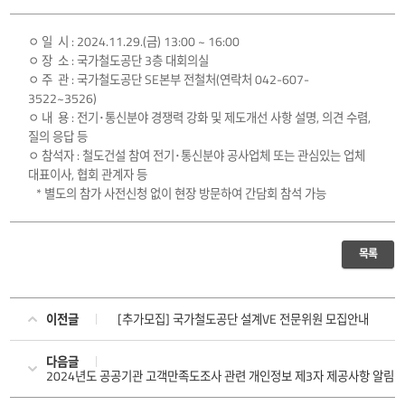
ㅇ 일 시 : 2024.11.29.(금) 13:00 ~ 16:00
ㅇ 장 소 : 국가철도공단 3층 대회의실
ㅇ 주 관 : 국가철도공단 SE본부 전철처(연락처 042-607-
3522~3526)
ㅇ 내 용 : 전기･통신분야 경쟁력 강화 및 제도개선 사항 설명, 의견 수렴,
질의 응답 등
ㅇ 참석자 : 철도건설 참여 전기･통신분야 공사업체 또는 관심있는 업체
대표이사, 협회 관계자 등
* 별도의 참가 사전신청 없이 현장 방문하여 간담회 참석 가능
목록
이전글
[추가모집] 국가철도공단 설계VE 전문위원 모집안내
다음글
2024년도 공공기관 고객만족도조사 관련 개인정보 제3자 제공사항 알림