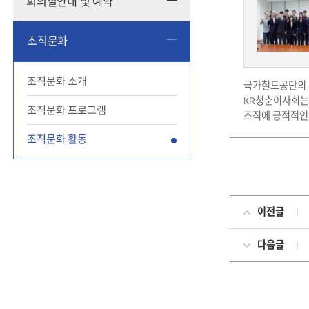
회의실안내 및 예약
조직문화
조직문화 소개
국가철도공단의 
KR청춘이사회는
조직문화 프로그램
조직에 긍적적인
조직문화 활동
이전글
다음글