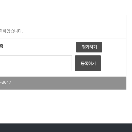
반영하겠습니다.
족
-3617