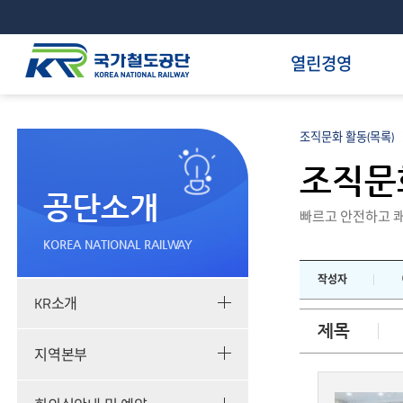
열린경영
조직문화 활동(목록)
조직문
공단소개
빠르고 안전하고 쾌
KOREA NATIONAL RAILWAY
작성자
KR소개
제목
지역본부