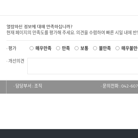
열람하신 정보에 대해 만족하십니까?
현재 페이지의 만족도를 평가해 주세요. 의견을 수렴하여 빠른 시일 내에 
· 평가
매우만족
만족
보통
불만족
매우불만
· 개선의견
· 담당부서 : 조직
· 문의전화 : 042-607