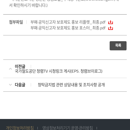
서 확인하시기 바랍니다.)
첨부파일
부패·공익신고자 보호제도 홍보 리플렛_최종.pdf
부패·공익신고자 보호제도 홍보 포스터_최종.pdf
목록
이전글
국가철도공단 청렴TV 시청링크 게시(EP5. 청렴브이로그)
다음글
청탁금지법 관련 상담내용 및 조치사항 공개
개인정보처리방침
영상정보처리기기 운영·관리방침