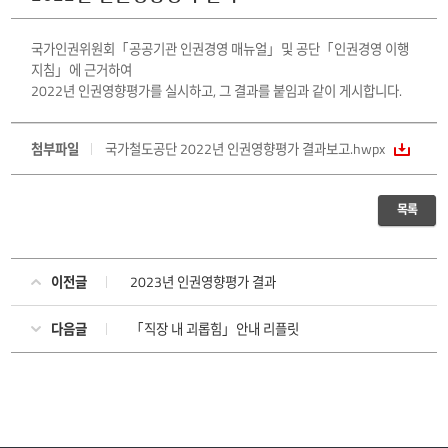
국가인권위원회「공공기관 인권경영 매뉴얼」및 공단「인권경영 이행
지침」에 근거하여
2022년 인권영향평가를 실시하고, 그 결과를 붙임과 같이 게시합니다.
첨부파일
국가철도공단 2022년 인권영향평가 결과보고.hwpx
목록
이전글
2023년 인권영향평가 결과
다음글
「직장 내 괴롭힘」안내 리플릿