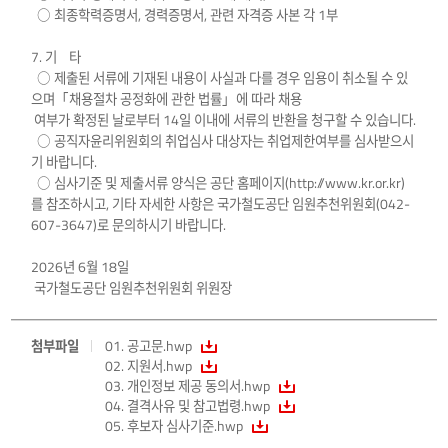
○ 최종학력증명서, 경력증명서, 관련 자격증 사본 각 1부
7. 기 타
○ 제출된 서류에 기재된 내용이 사실과 다를 경우 임용이 취소될 수 있
으며「채용절차 공정화에 관한 법률」에 따라 채용
여부가 확정된 날로부터 14일 이내에 서류의 반환을 청구할 수 있습니다.
○ 공직자윤리위원회의 취업심사 대상자는 취업제한여부를 심사받으시
기 바랍니다.
○ 심사기준 및 제출서류 양식은 공단 홈페이지(
http://www.kr.or.kr
)
를 참조하시고, 기타 자세한 사항은 국가철도공단 임원추천위원회(042-
607-3647)로 문의하시기 바랍니다.
2026년 6월 18일
국가철도공단 임원추천위원회 위원장
첨부파일
01. 공고문.hwp
02. 지원서.hwp
03. 개인정보 제공 동의서.hwp
04. 결격사유 및 참고법령.hwp
05. 후보자 심사기준.hwp