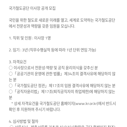
국가철도공단 이사장 공개 모집
국민을 위한 철도로 새로운 미래를 열고, 세계로 도약하는 국가철도공단
에서 전문성과 역량을 갖춘 임원을 모십니다.
1. 직위 및 인원 : 이사장 1명
2. 임기 : 3년 (직무수행실적 등에 따라 1년 단위 연임 가능)
3. 자격요건
○ 이사장으로서 전문성·역량 및 공직 윤리의식을 갖추신 분
○「공공기관의 운영에 관한 법률」제34조의 결격사유에 해당하지 않
는 분
○「국가철도공단 정관」제17조의 임원 결격사유에 해당하지 않는 분
○「공직자윤리법」제17조(퇴직공직자의 취업제한)에 해당하지 않는
분
* 상세 자격요건을 국가철도공단 홈페이지(www.kr.or.kr)에서 반드시
확인 후 지원하여 주시기 바랍니다.
4. 심사방법 및 절차