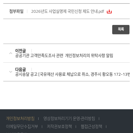
첨부파일
2026년도 사업실명제 국민신청 제도 안내.pdf
목록
이전글
공공기관 고객만족도조사 관련 개인정보처리의 위탁사항 알림
다음글
공시송달 공고 [국유재산 사용료 체납으로 취소, 경주시 황오동 172-13번지
개인정보처리방침
영상정보처리기기 운영·관리방침
이메일무단수집거부
저작권보호정책
웹접근성정책