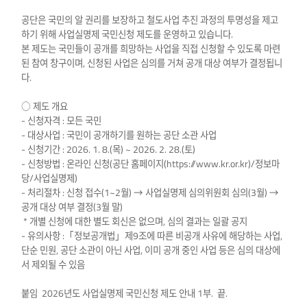
공단은 국민의 알 권리를 보장하고 철도사업 추진 과정의 투명성을 제고
하기 위해 사업실명제 국민신청 제도를 운영하고 있습니다.
본 제도는 국민들이 공개를 희망하는 사업을 직접 신청할 수 있도록 마련
된 참여 창구이며, 신청된 사업은 심의를 거쳐 공개 대상 여부가 결정됩니
다.
○ 제도 개요
- 신청자격 : 모든 국민
- 대상사업 : 국민이 공개하기를 원하는 공단 소관 사업
- 신청기간 : 2026. 1. 8.(목) ~ 2026. 2. 28.(토)
- 신청방법 : 온라인 신청(공단 홈페이지(https://www.kr.or.kr)/정보마
당/사업실명제)
- 처리절차 : 신청 접수(1~2월) → 사업실명제 심의위원회 심의(3월) →
공개 대상 여부 결정(3월 말)
* 개별 신청에 대한 별도 회신은 없으며, 심의 결과는 일괄 공지
- 유의사항 :「정보공개법」제9조에 따른 비공개 사유에 해당하는 사업,
단순 민원, 공단 소관이 아닌 사업, 이미 공개 중인 사업 등은 심의 대상에
서 제외될 수 있음
붙임 2026년도 사업실명제 국민신청 제도 안내 1부. 끝.