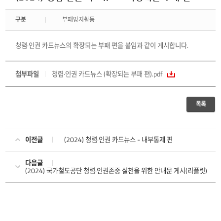
구분
부패방지활동
청렴·인권 카드뉴스의 확장되는 부패 편을 붙임과 같이 게시합니다.
첨부파일
청렴·인권 카드뉴스 (확장되는 부패 편).pdf
목록
이전글
(2024) 청렴·인권 카드뉴스 - 내부통제 편
다음글
(2024) 국가철도공단 청렴·인권존중 실천을 위한 안내문 게시(리플릿)