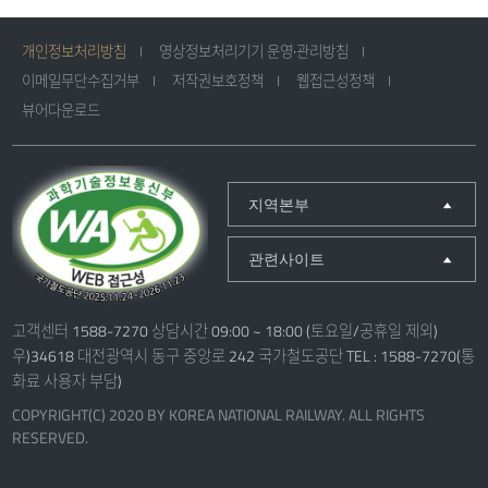
개인정보처리방침
영상정보처리기기 운영·관리방침
이메일무단수집거부
저작권보호정책
웹접근성정책
뷰어다운로드
지역본부
관련사이트
고객센터 1588-7270 상담시간 09:00 ~ 18:00 (토요일/공휴일 제외)
우)34618 대전광역시 동구 중앙로 242 국가철도공단 TEL : 1588-7270(통
화료 사용자 부담)
COPYRIGHT(C) 2020 BY KOREA NATIONAL RAILWAY. ALL RIGHTS
RESERVED.