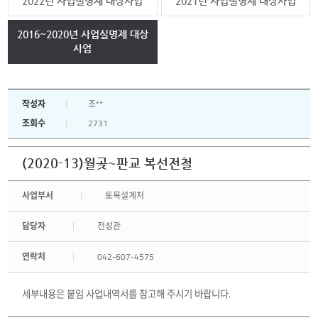
2022년 사업실명제 대상사업
2021년 사업실명제 대상사업
2016~2020년 사업실명제 대상
사업
작성자
조**
조회수
2731
(2020-13)월곶~판교 복선전철
사업부서
토목설계처
담당자
전성관
연락처
042-607-4575
세부내용은 붙임 사업내역서를 참고해 주시기 바랍니다.