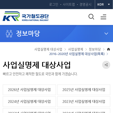
로그인
사이트맵
경영공시
KOR
통
전체메뉴 열기
합
정보마당
검
색
사업실명제 대상사업
사업실명제
정보마당
2016~2020년 사업실명제 대상사업(목록)
창
사업실명제 대상사업
공
열
빠르고 안전하고 쾌적한 철도로 국민과 함께 가겠습니다.
유
기
하
2026년 사업실명제 대상사업
2025년 사업실명제 대상사업
기
열
2024년 사업실명제 대상사업
2023년 사업실명제 대상사업
기