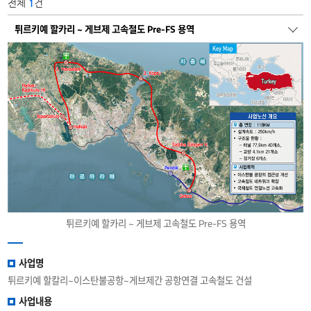
전체
1
건
튀르키예 할카리 ~ 게브제 고속철도 Pre-FS 용역
튀르키예 할카리 ~ 게브제 고속철도 Pre-FS 용역
사업명
튀르키예 할칼리~이스탄불공항~게브제간 공항연결 고속철도 건설
사업내용