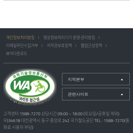
개인정보처리방침
영상정보처리기기 운영·관리방침
이메일무단수집거부
저작권보호정책
웹접근성정책
뷰어다운로드
지역본부
관련사이트
고객센터 1588-7270 상담시간 09:00 ~ 18:00 (토요일/공휴일 제외)
우)34618 대전광역시 동구 중앙로 242 국가철도공단 TEL : 1588-7270(통
화료 사용자 부담)