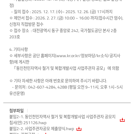
정)
- 질의 접수 : 2025. 12. 17. (수)~ 2025. 12. 26. (금) 17시까지
ㅇ 제안서 접수 : 2026. 2. 27. (금) 10:00 ~ 16:00 까지(접수시간 엄수),
신청자 직접방문 접수
ㅇ 접수 장소 : 대전광역시 동구 중앙로 242, 국가철도공단 본사 2층
203호
4. 기타사항
ㅇ 세부사항은 공단 홈페이지(www.kr.or.kr/정보마당/kr소식/공지사
항)에 게시한
「동인천민자역사 철거 및 복합개발사업 사업주관자 공모」에 의함
ㅇ 기타 자세한 사항은 아래 번호로 문의하여 주시기 바랍니다.
- 문의처 : 042-607-4284, 4288 (평일 오전 9~11시, 오후 1시~5시
유선운영)
첨부파일
붙임2-1. 동인천민자역사 철거 및 복합개발사업 사업주관자 공모지
침서(안) 251126.hwp
붙임2-2. 사업주관자공모 제출양식.hwp