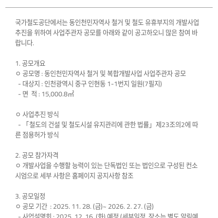
국가철도공단에서는 동인천민자역사 철거 및 철도 유휴부지의 개발사업
추진을 위하여 사업주관자 공모를 아래와 같이 공고하오니 많은 참여 바
랍니다.
1. 공모개요
ㅇ 공모명 : 동인천민자역사 철거 및 복합개발사업 사업주관자 공모
- 대상지 : 인천광역시 중구 인현동 1-1번지 일원(7필지)
- 면 적 : 15,000.8㎡
ㅇ 사업추진 방식
- 「철도의 건설 및 철도시설 유지관리에 관한 법률」제23조의2에 따
른 점용허가 방식
2. 공모 참가자격
ㅇ 개발사업을 수행할 능력이 있는 단독법인 또는 법인으로 구성된 컨소
시엄으로 세부 사항은 홈페이지 공지사항 참조
3. 공모일정
ㅇ 공모 기간 : 2025. 11. 28. (금)~ 2026. 2. 27. (금)
- 사업설명회 : 2025. 12. 16. (화) 예정 (세부일정, 장소는 별도 알림예