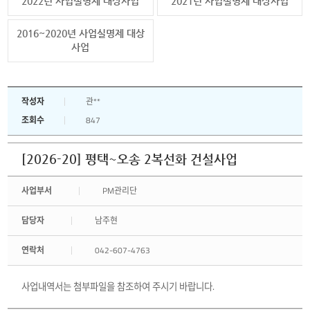
2022년 사업실명제 대상사업
2021년 사업실명제 대상사업
2016~2020년 사업실명제 대상
사업
작성자
관**
조회수
847
[2026-20] 평택~오송 2복선화 건설사업
사업부서
PM관리단
담당자
남주현
연락처
042-607-4763
사업내역서는 첨부파일을 참조하여 주시기 바랍니다.