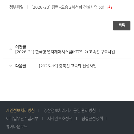
첨부파일
[2026-20] 평택~오송 2복선화 건설사업.pdf
목록
이전글
[2026-21] 한국형 열차제어시스템(KTCS-2) 고속선 구축사업
다음글
[2026-19] 충북선 고속화 건설사업
개인정보처리방침
영상정보처리기기 운영·관리방침
이메일무단수집거부
저작권보호정책
웹접근성정책
뷰어다운로드