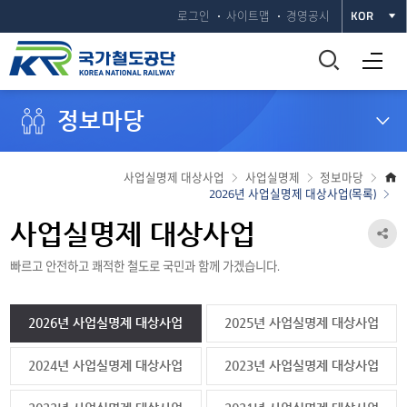
로그인
사이트맵
경영공시
KOR
통
전체메뉴 열기
합
정보마당
검
색
사업실명제 대상사업
사업실명제
정보마당
2026년 사업실명제 대상사업(목록)
창
사업실명제 대상사업
공
열
빠르고 안전하고 쾌적한 철도로 국민과 함께 가겠습니다.
유
기
하
2026년 사업실명제 대상사업
2025년 사업실명제 대상사업
기
열
2024년 사업실명제 대상사업
2023년 사업실명제 대상사업
기