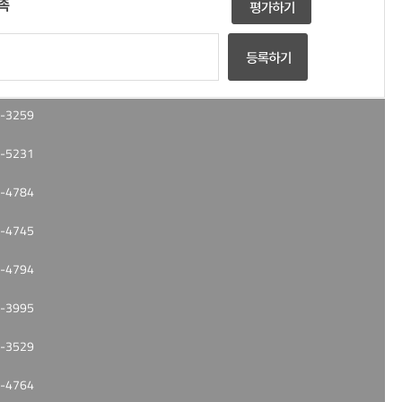
족
-3259
-5231
-4784
-4745
-4794
-3995
-3529
-4764