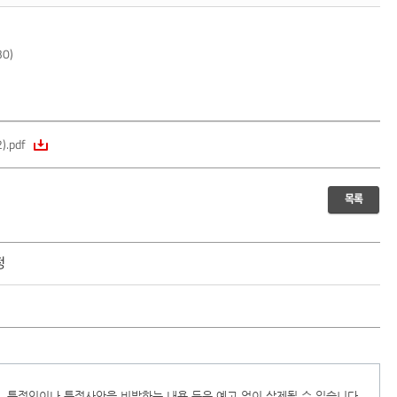
0)
.pdf
목록
정
, 특정인이나 특정사안을 비방하는 내용 등은 예고 없이 삭제될 수 있습니다.