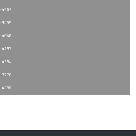
-4567
-3455
-4048
-4787
-4384
-3778
-4288