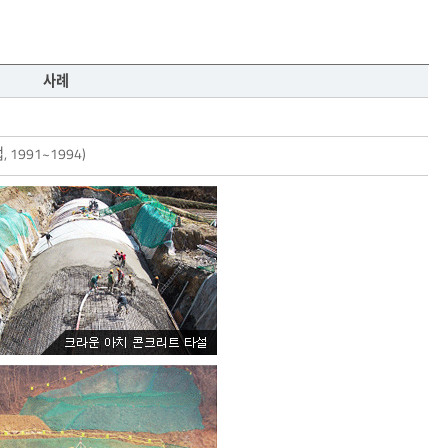
사례
991~1994)