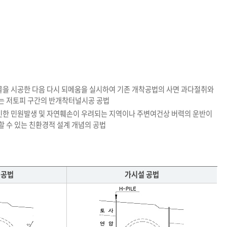
구조물을 시공한 다음 다시 되메움을 실시하여 기존 개착공법의 사면 과다절취와
는 저토피 구간의 반개착터널시공 공법
 인한 민원발생 및 자연훼손이 우려되는 지역이나 주변여건상 버력의 운반이
 수 있는 친환경적 설계 개념의 공법
t 공법
가시설 공법