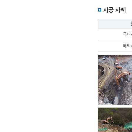
시공 사례
국내시공사례,
국내
해외시공사례에
대한
해외
정보를
제공합니다.