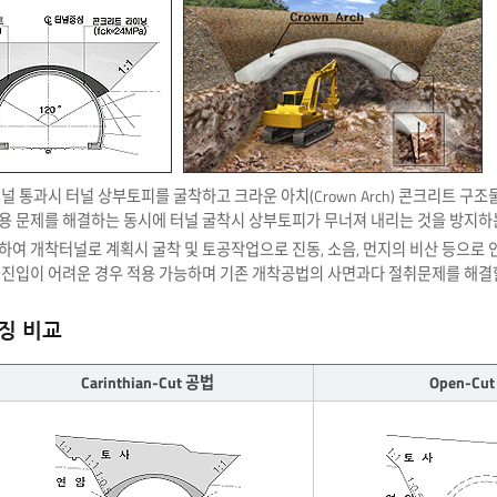
널 통과시 터널 상부토피를 굴착하고 크라운 아치(Crown Arch) 콘크리트 
용 문제를 해결하는 동시에 터널 굴착시 상부토피가 무너져 내리는 것을 방지하
여 개착터널로 계획시 굴착 및 토공작업으로 진동, 소음, 먼지의 비산 등으로
진입이 어려운 경우 적용 가능하며 기존 개착공법의 사면과다 절취문제를 해결할
징 비교
Carinthian-Cut 공법
Open-Cu