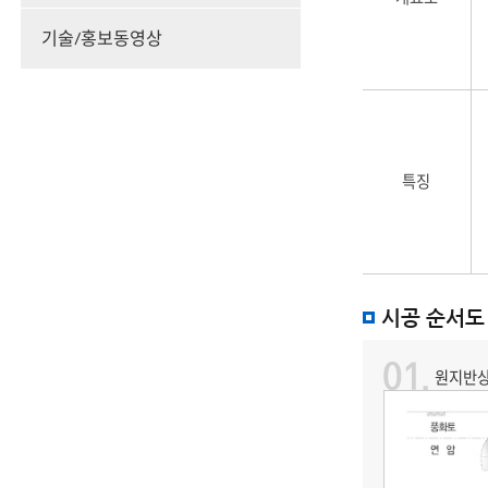
구분
(개요도,
기술/홍보동영상
특징),Carinthian-
Cut
공법,Open-
Cut
공법,
가시설
공법에
특징
대한
정보를
제공합니다.
시공 순서도
원지반