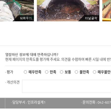
열람하신 정보에 대해 만족하십니까?
현재 페이지의 만족도를 평가해 주세요. 의견을 수렴하여 빠른 시일 내에 
· 평가
매우만족
만족
보통
불만족
매우불만
· 개선의견
· 담당부서 : 인프라설계1
· 문의전화 : 042-607