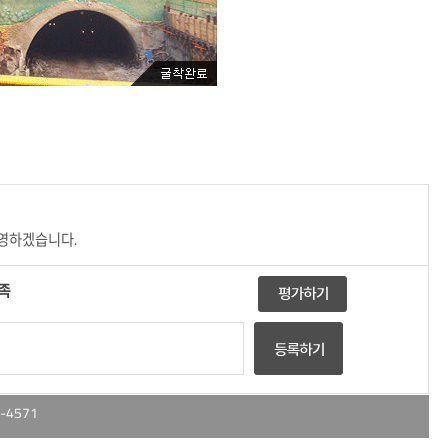
반영하겠습니다.
족
-4571