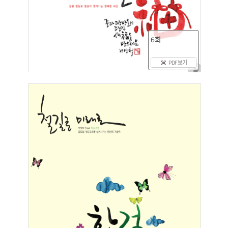
6회
PDF 보기