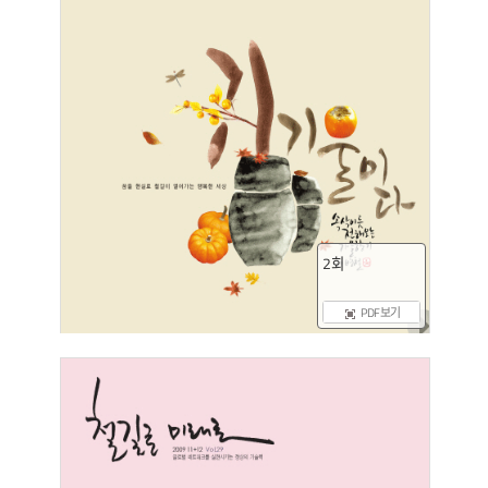
2회
PDF 보기