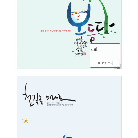
4회
PDF 보기