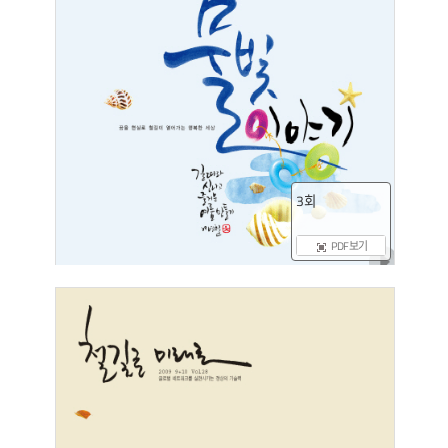
3회
PDF 보기