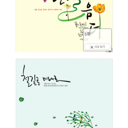
5회
PDF 보기