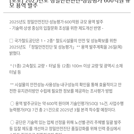
[보도] 2025년도 정밀안전진단·성능평가 600억원 규
모 용역 발주
2025년도 정밀안전진단·성능평가 600억원 규모 용역 발주
- 기술력·상생 중심의 입찰문화 조성을 위한 제도개선 반영 -
□ 국가철도공단은 1‧2종* 철도시설물의 안전 및 성능확보를 위한
2025년도 「정밀안전진단 및 성능평가」** 용역 발주계획을 26일(목)
밝혔다.
* (1종) 고속철도 교량‧터널 등 (2종) 100m 이상 교량 및 광역시 소재
터널 등
** 시설물의 안전성능·사용성능·내구성능의 확인을 통해 효율적이고 안
전한 유지관리방안 수립에 필요한 정보를 제공하는 조사평가 방법
○ 용역 발주규모는 약 600억 원이며 기술인평가(SOQ) 14건, 사업수행
능력평가(PQ) 7건 총 21건으로 2025년 3월 본격 착수할 예정이다.
○ 공단은 기술력 있는 업체 선정을 위해 노선별·관리 주체별 일괄 발주
등 입찰 제도를 개선하고 정밀안전진단 품질강화를 위해 인력 중심에서