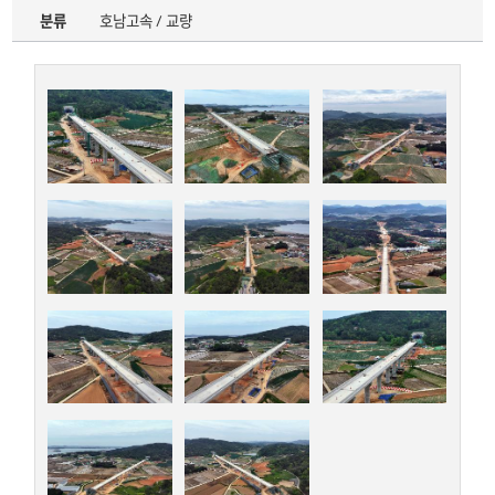
분류
호남고속 / 교량