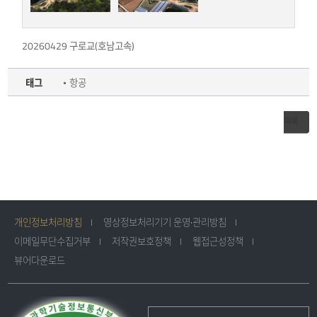
20260429 구로교(호남고속)
태그
항공
목록
개인정보처리방침
영상정보처리기기 운영·관리방침
이메일무단수집거부
저작권보호정책
웹접근성정책
뷰어다운로드