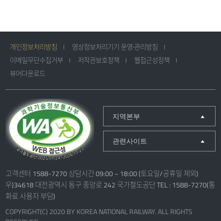
개인정보처리방침
영상정보처리기기 운영·관리방침
이메일무단수집거부
저작권보호정책
웹접근성정책
뷰어다운로드
지역본부
관련사이트
고객센터 1588-7270 상담시간 09:00 ~ 18:00 (토요일/공휴일 제외)
우)34618 대전광역시 동구 중앙로 242 국가철도공단 TEL : 1588-7270(통
화료 사용자 부담)
COPYRIGHT(C) 2020 BY KOREA NATIONAL RAILWAY. ALL RIGHTS