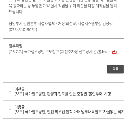
욱 강화하는 등 투명한 계약 질서 확립을 위해 최선을 다할 계획임을 알려
드립니다.
담당부서 강원본부 시설사업처 / 처장 최선교, 시설시스템부장 김성락
(033-810-5051)
첨부파일
[26.7.7.] 국가철도공단 보도참고 (제천조차장 신호공사 관련).hwp
목록
이전글
[보도] 국가철도공단, 환경과 철도를 잇는 충청권 ‘볼런투어’ 시행
다음글
[보도] 국가철도공단, 안전 최우선 원칙 아래 남부내륙철도 '차질없는 적기 