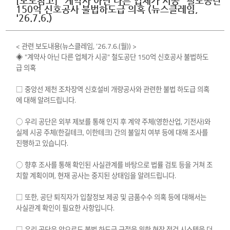
[보도참고] "계약사 아닌 다른 업체가 시공" 철도공단
150억 신호공사 불법하도급 의혹 (뉴스클레임,
'26.7.6.)
< 관련 보도내용(뉴스클레임, ‘26.7.6.(월)) >
◈ "계약사 아닌 다른 업체가 시공" 철도공단 150억 신호공사 불법하도
급 의혹
□ 중앙선 제천 조차장역 신호설비 개량공사와 관련한 불법 하도급 의혹
에 대해 알려드립니다.
○ 우리 공단은 외부 제보를 통해 인지 후 계약 주체(영한산업, 기전사)와
실제 시공 주체(한길테크, 이한테크) 간의 불일치 여부 등에 대해 조사를
진행하고 있습니다.
○ 향후 조사를 통해 확인된 사실관계를 바탕으로 법률 검토 등을 거쳐 조
치할 계획이며, 현재 공사는 중지된 상태임을 알려드립니다.
□ 또한, 공단 퇴직자가 입찰정보 제공 및 금품수수 의혹 등에 대해서는
사실관계 확인이 필요한 사항입니다.
□ 우리 공단은 앞으로도 불법 하도급 근절을 위한 현장 점검 시스템을 더