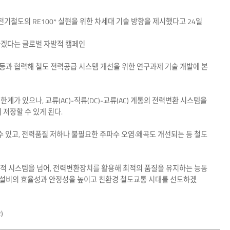
철도의 RE100* 실현을 위한 차세대 기술 방향을 제시했다고 24일
 충당하겠다는 글로벌 자발적 캠페인
과 협력해 철도 전력공급 시스템 개선을 위한 연구과제 기술 개발에 본
 있으나, 교류(AC)-직류(DC)-교류(AC) 계통의 전력변환 시스템을
저장할 수 있게 된다.
수 있고, 전력품질 저하나 불필요한 주파수 오염·왜곡도 개선되는 등 철도
적 시스템을 넘어, 전력변환장치를 활용해 최적의 품질을 유지하는 능동
전력설비의 효율성과 안정성을 높이고 친환경 철도교통 시대를 선도하겠
)