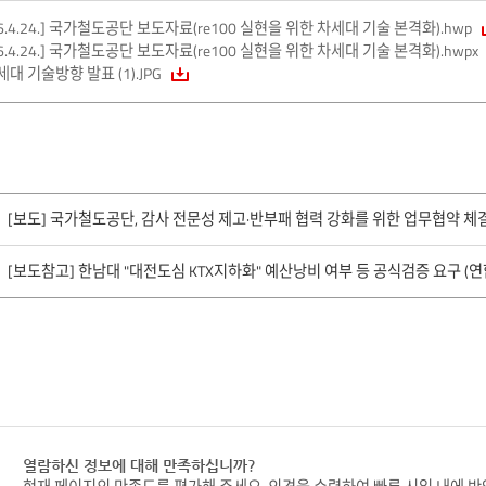
26.4.24.] 국가철도공단 보도자료(re100 실현을 위한 차세대 기술 본격화).hwp
26.4.24.] 국가철도공단 보도자료(re100 실현을 위한 차세대 기술 본격화).hwpx
대 기술방향 발표 (1).JPG
[보도] 국가철도공단, 감사 전문성 제고·반부패 협력 강화를 위한 업무협약 체
[보도참고] 한남대 "대전도심 KTX지하화" 예산낭비 여부 등 공식검증 요구 (연합뉴스 
열람하신 정보에 대해 만족하십니까?