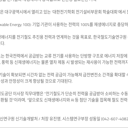
 대구광역시에서 열리고 있는 ‘대한전기학회 전기설비부문회 학술대회’에서 전기
newable Energy 100): 기업·기관이 사용하는 전력의 100%를 재생에너지로
생에너지를 전기철도 추진용 전력과 연계하는 것을 목표로, 한국철도기술연구원 등
다.
는 한국전력에서 공급받는 교류 전기를 사용하는 단방향 구조로 에너지 저장에 한계가
 풍력 등 신재생에너지는 물론 열차 제동 시 발생되는 재사용이 가능한 전력까지 
 기술이 확보되면 시간차 없는 전력 공급이 가능해져 급전변전소 간격을 확대할 
성과 안정성이 크게 향상될 것으로 기대된다.
철도공단 이사장 직무대행은 “전기철도가 단순히 전력을 공급받아 소비하는 수동
환될 것”이라며, “앞으로도 신재생에너지와 AI 등 첨단 기술을 접목해 철도 
연구원 신기술개발처 / 처장 유진영, 시스템연구부장 성동일 (042-607-4082