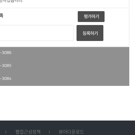
반영하겠습니다.
족
-3086
-3085
-3084
웹접근성정책
뷰어다운로드