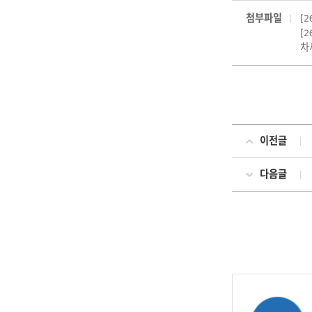
첨부파일
[
[
차세
이전글
다음글