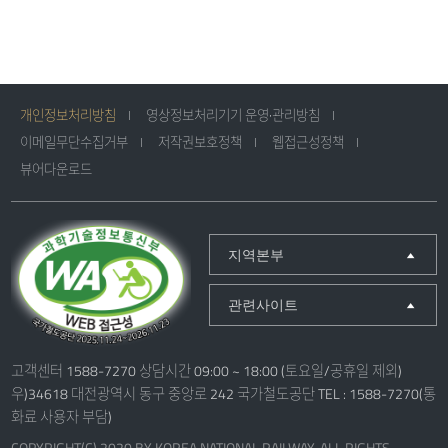
개인정보처리방침
영상정보처리기기 운영·관리방침
이메일무단수집거부
저작권보호정책
웹접근성정책
뷰어다운로드
지역본부
관련사이트
고객센터 1588-7270 상담시간 09:00 ~ 18:00 (토요일/공휴일 제외)
우)34618 대전광역시 동구 중앙로 242 국가철도공단 TEL : 1588-7270(통
화료 사용자 부담)