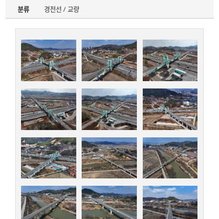
분류
경전선 / 교량