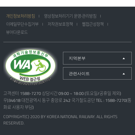
개인정보처리방침
영상정보처리기기 운영·관리방침
이메일무단수집거부
저작권보호정책
웹접근성정책
뷰어다운로드
지역본부
관련사이트
고객센터 1588-7270 상담시간 09:00 ~ 18:00 (토요일/공휴일 제외)
우)34618 대전광역시 동구 중앙로 242 국가철도공단 TEL : 1588-7270(통
화료 사용자 부담)
COPYRIGHT(C) 2020 BY KOREA NATIONAL RAILWAY. ALL RIGHTS
RESERVED.