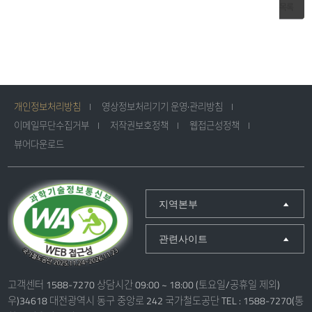
목록
개인정보처리방침
영상정보처리기기 운영·관리방침
이메일무단수집거부
저작권보호정책
웹접근성정책
뷰어다운로드
지역본부
관련사이트
고객센터 1588-7270 상담시간 09:00 ~ 18:00 (토요일/공휴일 제외)
우)34618 대전광역시 동구 중앙로 242 국가철도공단 TEL : 1588-7270(통