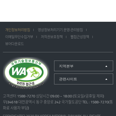
개인정보처리방침
영상정보처리기기 운영·관리방침
이메일무단수집거부
저작권보호정책
웹접근성정책
뷰어다운로드
지역본부
관련사이트
고객센터 1588-7270 상담시간 09:00 ~ 18:00 (토요일/공휴일 제외)
우)34618 대전광역시 동구 중앙로 242 국가철도공단 TEL : 1588-7270(통
화료 사용자 부담)