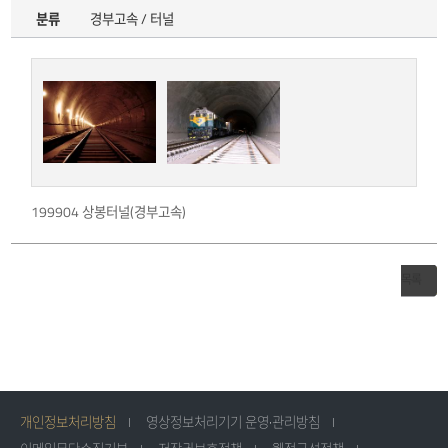
분류
경부고속 / 터널
199904 상봉터널(경부고속)
목록
개인정보처리방침
영상정보처리기기 운영·관리방침