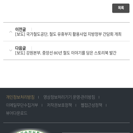
목록
이전글
[보도] 국가철도공단, 철도 유휴부지 활용사업 지방정부 간담회 개최
다음글
[보도] 강원본부, 중앙선 80년 철도 이야기를 담은 스토리북 발간
개인정보처리방침
영상정보처리기기 운영·관리방침
이메일무단수집거부
저작권보호정책
웹접근성정책
뷰어다운로드