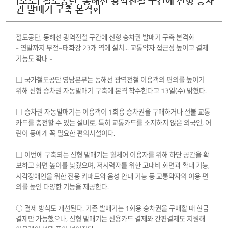
[보도] 철도공단, 동해선 광역전철 구간에 신형 승차
권 발매기 구축 본격화
철도공단, 동해선 광역전철 구간에 신형 승차권 발매기 구축 본격화
- 연말까지 부전~태화강 23개 역에 설치... 교통약자 접근성 높이고 결제
기능도 확대 -
□ 국가철도공단 영남본부는 동해선 광역전철 이용객의 편의를 높이기
위해 신형 승차권 자동발매기 구축에 본격 착수한다고 13일(수) 밝혔다.
□ 승차권 자동발매기는 이용객이 1회용 승차권을 구매하거나 선불 교통
카드를 충전할 수 있는 설비로, 특히 교통카드를 소지하지 않은 외국인, 어
린이 등에게 꼭 필요한 편의시설이다.
□ 이번에 구축되는 신형 발매기는 휠체어 이용자를 위해 하단 공간을 확
보하고 화면 높이를 낮췄으며, 저시력자를 위한 고대비 화면과 확대 기능,
시각장애인을 위한 전용 키패드와 음성 안내 기능 등 교통약자의 이용 편
의를 높인 다양한 기능을 제공한다.
○ 결제 방식도 개선된다. 기존 발매기는 1회용 승차권을 구매할 때 현금
결제만 가능했으나, 신형 발매기는 신용카드 결제와 간편결제도 지원해