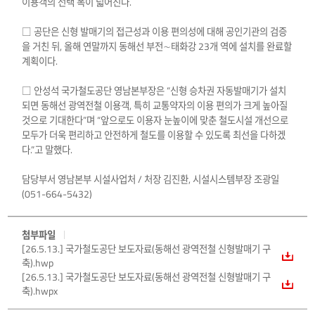
이용객의 선택 폭이 넓어진다.
□ 공단은 신형 발매기의 접근성과 이용 편의성에 대해 공인기관의 검증
을 거친 뒤, 올해 연말까지 동해선 부전∼태화강 23개 역에 설치를 완료할
계획이다.
□ 안성석 국가철도공단 영남본부장은 “신형 승차권 자동발매기가 설치
되면 동해선 광역전철 이용객, 특히 교통약자의 이용 편의가 크게 높아질
것으로 기대한다”며 “앞으로도 이용자 눈높이에 맞춘 철도시설 개선으로
모두가 더욱 편리하고 안전하게 철도를 이용할 수 있도록 최선을 다하겠
다.”고 말했다.
담당부서 영남본부 시설사업처 / 처장 김진환, 시설시스템부장 조광일
(051-664-5432)
첨부파일
[26.5.13.] 국가철도공단 보도자료(동해선 광역전철 신형발매기 구
축).hwp
[26.5.13.] 국가철도공단 보도자료(동해선 광역전철 신형발매기 구
축).hwpx