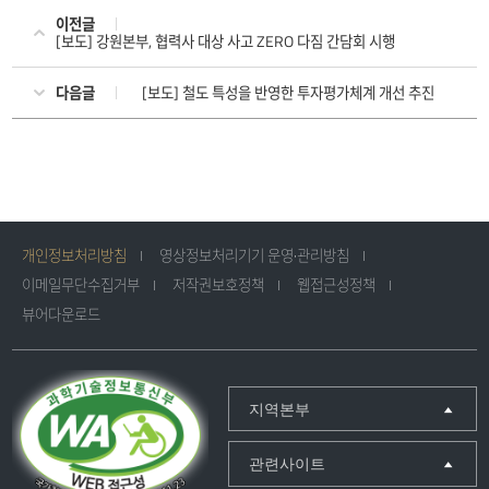
이전글
[보도] 강원본부, 협력사 대상 사고 ZERO 다짐 간담회 시행
다음글
[보도] 철도 특성을 반영한 투자평가체계 개선 추진
개인정보처리방침
영상정보처리기기 운영·관리방침
이메일무단수집거부
저작권보호정책
웹접근성정책
뷰어다운로드
지역본부
관련사이트