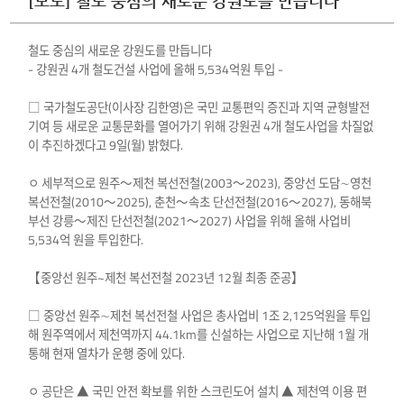
[보도] 철도 중심의 새로운 강원도를 만듭니다
철도 중심의 새로운 강원도를 만듭니다
- 강원권 4개 철도건설 사업에 올해 5,534억원 투입 -
□ 국가철도공단(이사장 김한영)은 국민 교통편익 증진과 지역 균형발전
기여 등 새로운 교통문화를 열어가기 위해 강원권 4개 철도사업을 차질없
이 추진하겠다고 9일(월) 밝혔다.
ㅇ 세부적으로 원주～제천 복선전철(2003～2023), 중앙선 도담∼영천
복선전철(2010～2025), 춘천～속초 단선전철(2016～2027), 동해북
부선 강릉～제진 단선전철(2021～2027) 사업을 위해 올해 사업비
5,534억 원을 투입한다.
【중앙선 원주~제천 복선전철 2023년 12월 최종 준공】
□ 중앙선 원주∼제천 복선전철 사업은 총사업비 1조 2,125억원을 투입
해 원주역에서 제천역까지 44.1km를 신설하는 사업으로 지난해 1월 개
통해 현재 열차가 운행 중에 있다.
ㅇ 공단은 ▲ 국민 안전 확보를 위한 스크린도어 설치 ▲ 제천역 이용 편