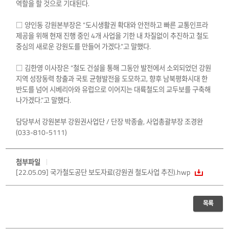
역할을 할 것으로 기대된다.
□ 양인동 강원본부장은 “도시생활권 확대와 안전하고 빠른 교통인프라
제공을 위해 현재 진행 중인 4개 사업을 기한 내 차질없이 추진하고 철도
중심의 새로운 강원도를 만들어 가겠다.”고 말했다.
□ 김한영 이사장은 “철도 건설을 통해 그동안 발전에서 소외되었던 강원
지역 성장동력 창출과 국토 균형발전을 도모하고, 향후 남북평화시대 한
반도를 넘어 시베리아와 유럽으로 이어지는 대륙철도의 교두보를 구축해
나가겠다.”고 말했다.
담당부서 강원본부 강원권사업단 / 단장 박종솔, 사업총괄부장 조경완
(033-810-5111)
첨부파일
[22.05.09] 국가철도공단 보도자료(강원권 철도사업 추진).hwp
목록