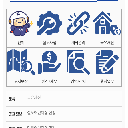
전체
철도사업
계약관리
국유재산
토지보상
예산/재무
경영/감사
행정업무
국유재산
분류
철도어린이집 현황
공표정보
철도어린이집 현황