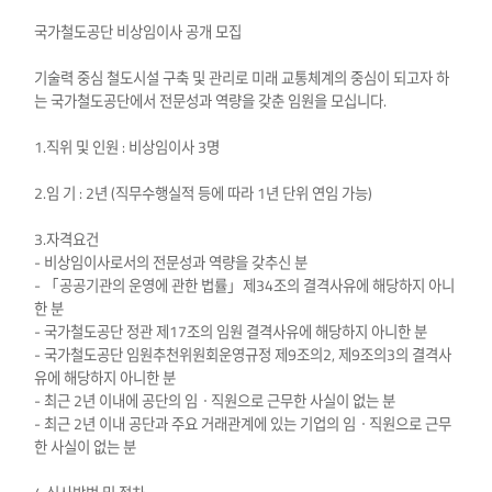
국가철도공단 비상임이사 공개 모집
기술력 중심 철도시설 구축 및 관리로 미래 교통체계의 중심이 되고자 하
는 국가철도공단에서 전문성과 역량을 갖춘 임원을 모십니다.
1.직위 및 인원 : 비상임이사 3명
2.임 기 : 2년 (직무수행실적 등에 따라 1년 단위 연임 가능)
3.자격요건
- 비상임이사로서의 전문성과 역량을 갖추신 분
- 「공공기관의 운영에 관한 법률」제34조의 결격사유에 해당하지 아니
한 분
- 국가철도공단 정관 제17조의 임원 결격사유에 해당하지 아니한 분
- 국가철도공단 임원추천위원회운영규정 제9조의2, 제9조의3의 결격사
유에 해당하지 아니한 분
- 최근 2년 이내에 공단의 임ㆍ직원으로 근무한 사실이 없는 분
- 최근 2년 이내 공단과 주요 거래관계에 있는 기업의 임ㆍ직원으로 근무
한 사실이 없는 분