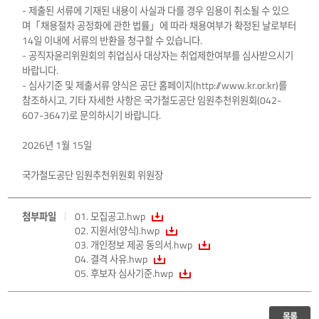
- 제출된 서류에 기재된 내용이 사실과 다를 경우 임용이 취소될 수 있으
며「채용절차 공정화에 관한 법률」에 따라 채용여부가 확정된 날로부터
14일 이내에 서류의 반환을 청구할 수 있습니다.
- 공직자윤리위원회의 취업심사 대상자는 취업제한여부를 심사받으시기
바랍니다.
- 심사기준 및 제출서류 양식은 공단 홈페이지(
http://www.kr.or.kr
)를
참조하시고, 기타 자세한 사항은 국가철도공단 임원추천위원회(042-
607-3647)로 문의하시기 바랍니다.
2026년 1월 15일
국가철도공단 임원추천위원회 위원장
첨부파일
01. 모집공고.hwp
02. 지원서(양식).hwp
03. 개인정보 제공 동의서.hwp
04. 결격 사유.hwp
05. 후보자 심사기준.hwp
목록