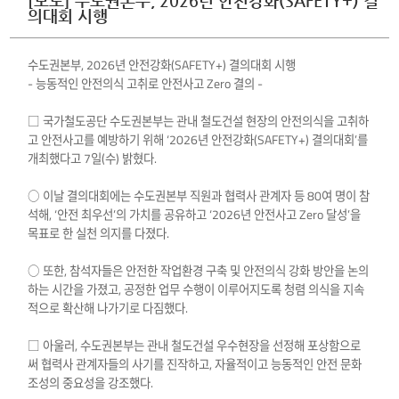
[보도] 수도권본부, 2026년 안전강화(SAFETY+) 결
의대회 시행
수도권본부, 2026년 안전강화(SAFETY+) 결의대회 시행
- 능동적인 안전의식 고취로 안전사고 Zero 결의 -
□ 국가철도공단 수도권본부는 관내 철도건설 현장의 안전의식을 고취하
고 안전사고를 예방하기 위해 ‘2026년 안전강화(SAFETY+) 결의대회’를
개최했다고 7일(수) 밝혔다.
○ 이날 결의대회에는 수도권본부 직원과 협력사 관계자 등 80여 명이 참
석해, ‘안전 최우선’의 가치를 공유하고 ‘2026년 안전사고 Zero 달성’을
목표로 한 실천 의지를 다졌다.
○ 또한, 참석자들은 안전한 작업환경 구축 및 안전의식 강화 방안을 논의
하는 시간을 가졌고, 공정한 업무 수행이 이루어지도록 청렴 의식을 지속
적으로 확산해 나가기로 다짐했다.
□ 아울러, 수도권본부는 관내 철도건설 우수현장을 선정해 포상함으로
써 협력사 관계자들의 사기를 진작하고, 자율적이고 능동적인 안전 문화
조성의 중요성을 강조했다.