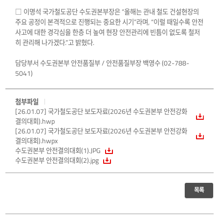
□ 이명석 국가철도공단 수도권본부장은 “올해는 관내 철도 건설현장의
주요 공정이 본격적으로 진행되는 중요한 시기”라며, “이럴 때일수록 안전
사고에 대한 경각심을 한층 더 높여 현장 안전관리에 빈틈이 없도록 철저
히 관리해 나가겠다.”고 밝혔다.
담당부서 수도권본부 안전품질부 / 안전품질부장 백영수 (02-788-
5041)
첨부파일
[26.01.07] 국가철도공단 보도자료(2026년 수도권본부 안전강화
결의대회).hwp
[26.01.07] 국가철도공단 보도자료(2026년 수도권본부 안전강화
결의대회).hwpx
수도권본부 안전결의대회(1).JPG
수도권본부 안전결의대회(2).jpg
목록