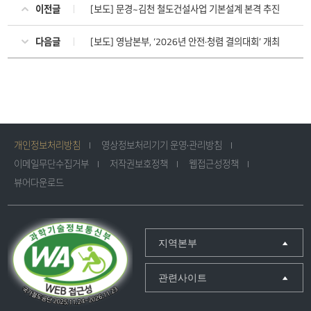
이전글
[보도] 문경~김천 철도건설사업 기본설계 본격 추진
다음글
[보도] 영남본부, ‘2026년 안전·청렴 결의대회’ 개최
개인정보처리방침
영상정보처리기기 운영·관리방침
이메일무단수집거부
저작권보호정책
웹접근성정책
뷰어다운로드
지역본부
관련사이트