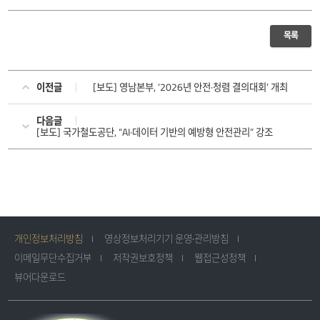
목록
이전글
[보도] 영남본부, ‘2026년 안전·청렴 결의대회’ 개최
다음글
[보도] 국가철도공단, “AI·데이터 기반의 예방형 안전관리” 강조
개인정보처리방침
영상정보처리기기 운영·관리방침
이메일무단수집거부
저작권보호정책
웹접근성정책
뷰어다운로드