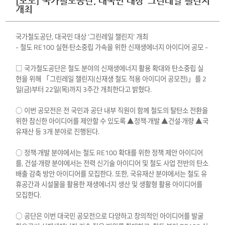
[보도] 국가철도공단, 대국민 대상 ‘그린레일 챌린지’
개최
국가철도공단, 대국민 대상 ‘그린레일 챌린지’ 개최
- 철도 RE100 실현·탄소중립 가속을 위한 신재생에너지 아이디어 공모 -
□ 국가철도공단은 철도 분야의 신재생에너지 활용 확대와 탄소중립 실
현을 위해 「그린레일 챌린지(신재생 철도 적용 아이디어 공모전)」를 2
일(금)부터 22일(목)까지 3주간 개최한다고 밝혔다.
○ 이번 공모전은 전 국민과 공단 내부 직원이 함께 철도의 탈탄소 전환을
위한 참신한 아이디어를 제안할 수 있도록 ▲정책·개발 ▲건설·개량 ▲국
유재산 등 3개 분야로 진행된다.
○ 정책·개발 분야에서는 철도 RE100 확대를 위한 정책 제안 아이디어
를, 건설·개량 분야에서는 전력 신기술 아이디어 및 철도 사업 전반의 탄소
배출 감축 방안 아이디어를 모집한다. 또한, 국유재산 분야에서는 철도 유
휴공간과 시설물을 활용한 재생에너지 생산 및 생활형 활용 아이디어를
모집한다.
○ 공단은 이번 대국민 공모전으로 다양하고 창의적인 아이디어를 발굴